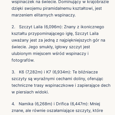
wspinaczek na świecie. Dominujący w krajobrazie
dzięki swojemu piramidalnemu kształtowi, jest
marzeniem elitarnych wspinaczy.
2. Szczyt Laila (6,096m): Znany z ikonicznego
kształtu przypominającego igłę, Szczyt Laila
uważany jest za jedną z najpiękniejszych gór na
świecie. Jego smukły, igłowy szczyt jest
ulubionym miejscem wśród wspinaczy i
fotografów.
3. K6 (7,282m) i K7 (6,934m): Te bliźniacze
szczyty są wyraźnymi cechami doliny, oferując
techniczne trasy wspinaczkowe i zapierające dech
w piersiach widoki.
4. Namika (6,268m) i Drifica (6,447m): Mniej
znane, ale równie oszałamiające szczyty, które