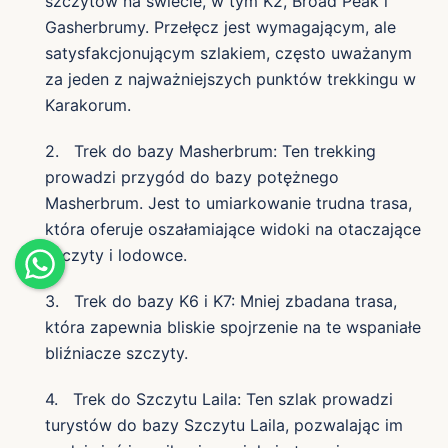
szczytów na świecie, w tym K2, Broad Peak i
Gasherbrumy. Przełęcz jest wymagającym, ale
satysfakcjonującym szlakiem, często uważanym
za jeden z najważniejszych punktów trekkingu w
Karakorum.
2. Trek do bazy Masherbrum: Ten trekking
prowadzi przygód do bazy potężnego
Masherbrum. Jest to umiarkowanie trudna trasa,
która oferuje oszałamiające widoki na otaczające
szczyty i lodowce.
3. Trek do bazy K6 i K7: Mniej zbadana trasa,
która zapewnia bliskie spojrzenie na te wspaniałe
bliźniacze szczyty.
4. Trek do Szczytu Laila: Ten szlak prowadzi
turystów do bazy Szczytu Laila, pozwalając im