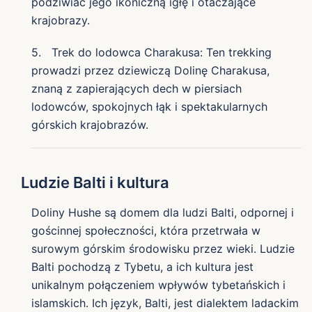
podziwiać jego ikoniczną igłę i otaczające
krajobrazy.
5. Trek do lodowca Charakusa: Ten trekking
prowadzi przez dziewiczą Dolinę Charakusa,
znaną z zapierających dech w piersiach
lodowców, spokojnych łąk i spektakularnych
górskich krajobrazów.
Ludzie Balti i kultura
Doliny Hushe są domem dla ludzi Balti, odpornej i
gościnnej społeczności, która przetrwała w
surowym górskim środowisku przez wieki. Ludzie
Balti pochodzą z Tybetu, a ich kultura jest
unikalnym połączeniem wpływów tybetańskich i
islamskich. Ich język, Balti, jest dialektem ladackim