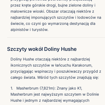
przez kręte górskie drogi, bujne zielone doliny i
malownicze wioski. Obszar otaczają niektóre z
najbardziej imponujących szczytów i lodowców na
świecie, co czyni go wymarzoną destynacją dla
alpinistów i turystów.
Szczyty wokół Doliny Hushe
Doliny Hushe otaczają niektóre z najbardziej
ikonicznych szczytów w łańcuchu Karakorum,
przyciągając wspinaczy i poszukiwaczy przygód z
całego świata. Wśród tych szczytów znajdują się:
1. Masherbrum (7,821m): Znany jako K1,
Masherbrum jest najwyższym szczytem w Dolinie
Hushe i jednym z najbardziej wymagających