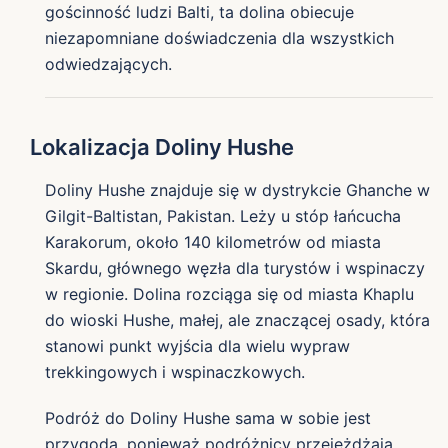
gościnność ludzi Balti, ta dolina obiecuje
niezapomniane doświadczenia dla wszystkich
odwiedzających.
Lokalizacja Doliny Hushe
Doliny Hushe znajduje się w dystrykcie Ghanche w
Gilgit-Baltistan, Pakistan. Leży u stóp łańcucha
Karakorum, około 140 kilometrów od miasta
Skardu, głównego węzła dla turystów i wspinaczy
w regionie. Dolina rozciąga się od miasta Khaplu
do wioski Hushe, małej, ale znaczącej osady, która
stanowi punkt wyjścia dla wielu wypraw
trekkingowych i wspinaczkowych.
Podróż do Doliny Hushe sama w sobie jest
przygodą, ponieważ podróżnicy przejeżdżają