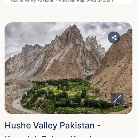
Hushe Valley Pakistan - Kawałek Raju w Karakorum
Hushe Valley Pakistan -