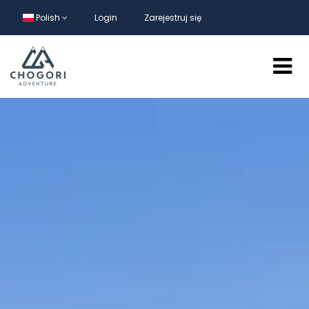
Polish
Login
Zarejestruj się