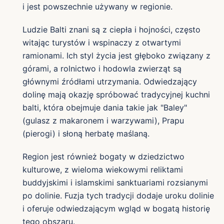
i jest powszechnie używany w regionie.
Ludzie Balti znani są z ciepła i hojności, często
witając turystów i wspinaczy z otwartymi
ramionami. Ich styl życia jest głęboko związany z
górami, a rolnictwo i hodowla zwierząt są
głównymi źródłami utrzymania. Odwiedzający
dolinę mają okazję spróbować tradycyjnej kuchni
balti, która obejmuje dania takie jak "Baley"
(gulasz z makaronem i warzywami), Prapu
(pierogi) i słoną herbatę maślaną.
Region jest również bogaty w dziedzictwo
kulturowe, z wieloma wiekowymi reliktami
buddyjskimi i islamskimi sanktuariami rozsianymi
po dolinie. Fuzja tych tradycji dodaje uroku dolinie
i oferuje odwiedzającym wgląd w bogatą historię
tego obszaru.