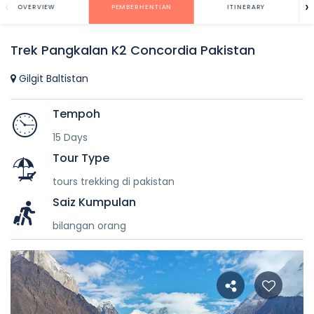
‹
›
OVERVIEW
PEMBERHENTIAN
ITINERARY
Trek Pangkalan K2 Concordia Pakistan
Gilgit Baltistan
Tempoh
15 Days
Tour Type
tours trekking di pakistan
Saiz Kumpulan
bilangan orang