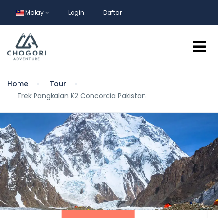
Malay
Login
Daftar
Home
Tour
Trek Pangkalan K2 Concordia Pakistan