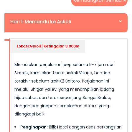
Kembangkan Semua
Hari 1: Memandu ke Askoli
Lokasi:Askoli | Ketinggian:3,000m
Memulakan perjalanan jeep selama 5-7 jam dari
Skardu, kami akan tiba di Askoli Village, hentian
terakhir sebelum trek K2 Baltoro. Perjalanan ini
melalui Shigar Valley, yang menampilkan ladang
hijau subur, dan terus sepanjang Sungai Braldu,
dengan penginapan semalaman di kem yang
dilengkapi baik.
Penginapan:
Bilik Hotel dengan asas perkongsian