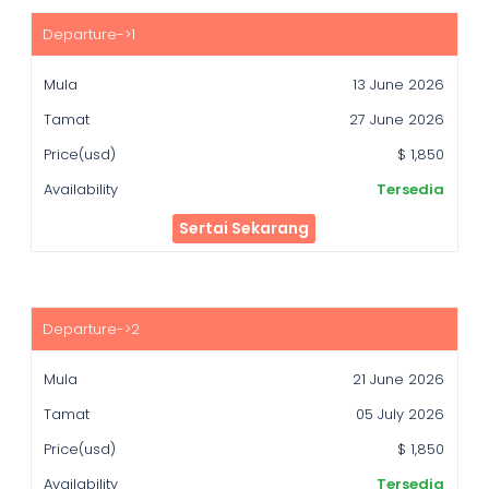
Mula
Tamat
13 June 2026
Price(usd)
27 June 2026
Availability
$ 1,850
Tersedia
Sertai Sekarang
21 June 2026
05 July 2026
$ 1,850
Tersedia