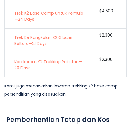
$4,500
Trek K2 Base Camp untuk Pemula
—24 Days
$2,300
Trek Ke Pangkalan K2 Glacier
Baltoro—21 Days
$2,300
Karakoram K2 Trekking Pakistan—
20 Days
Kami juga menawarkan lawatan trekking k2 base camp
persendirian yang disesuaikan.
Pemberhentian Tetap dan Kos