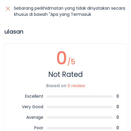
Sebarang perkhidmatan yang tidak dinyatakan secara
khusus di bawah "Apa yang Termasuk
ulasan
0
/5
Not Rated
Based on
0 review
Excellent
0
Very Good
0
Average
0
Poor
0