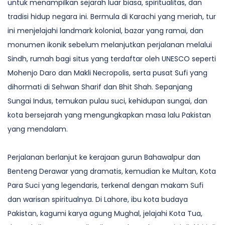
untuk menampilkan sejarah luar biasa, spiritualitas, dan
tradisi hidup negara ini. Bermula di Karachi yang meriah, tur
ini menjelajahi landmark kolonial, bazar yang ramai, dan
monumen ikonik sebelum melanjutkan perjalanan melalui
Sindh, rumah bagi situs yang terdaftar oleh UNESCO seperti
Mohenjo Daro dan Makli Necropolis, serta pusat Sufi yang
dihormati di Sehwan Sharif dan Bhit Shah. Sepanjang
Sungai Indus, temukan pulau suci, kehidupan sungai, dan
kota bersejarah yang mengungkapkan masa lalu Pakistan
yang mendalam.
Perjalanan berlanjut ke kerajaan gurun Bahawalpur dan
Benteng Derawar yang dramatis, kemudian ke Multan, Kota
Para Suci yang legendaris, terkenal dengan makam Sufi
dan warisan spiritualnya. Di Lahore, ibu kota budaya
Pakistan, kagumi karya agung Mughal, jelajahi Kota Tua,