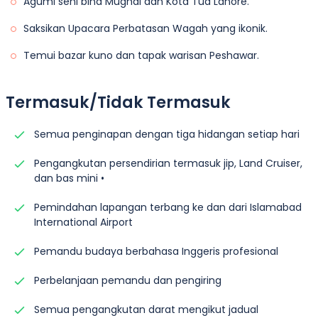
Agumi seni bina Mughal dan Kota Tua Lahore.
Saksikan Upacara Perbatasan Wagah yang ikonik.
Temui bazar kuno dan tapak warisan Peshawar.
Termasuk/Tidak Termasuk
Semua penginapan dengan tiga hidangan setiap hari
Pengangkutan persendirian termasuk jip, Land Cruiser,
dan bas mini •
Pemindahan lapangan terbang ke dan dari Islamabad
International Airport
Pemandu budaya berbahasa Inggeris profesional
Perbelanjaan pemandu dan pengiring
Semua pengangkutan darat mengikut jadual