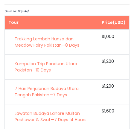
(Tours You May Like)
Tour
Price(USD)
$1,000
Trekking Lembah Hunza dan
Meadow Fairy Pakistan—8 Days
$1,200
Kumpulan Trip Panduan Utara
Pakistan—10 Days
$1,200
7 Hari Perjalanan Budaya Utara
Tengah Pakistan—7 Days
$1,600
Lawatan Budaya Lahore Multan
Peshawar & Swat—7 Days 14 Hours