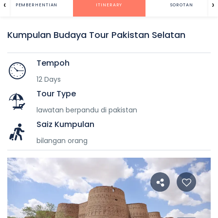
‹
›
PEMBERHENTIAN
ITINERARY
SOROTAN
Kumpulan Budaya Tour Pakistan Selatan
Tempoh
12 Days
Tour Type
lawatan berpandu di pakistan
Saiz Kumpulan
bilangan orang