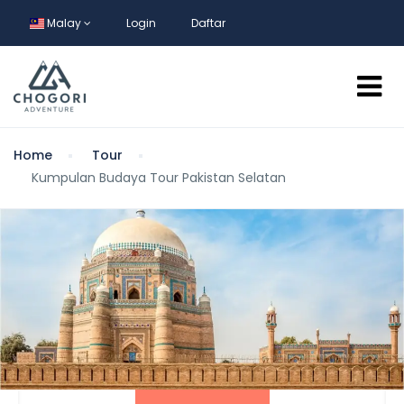
Malay
Login
Daftar
Home
Tour
Kumpulan Budaya Tour Pakistan Selatan