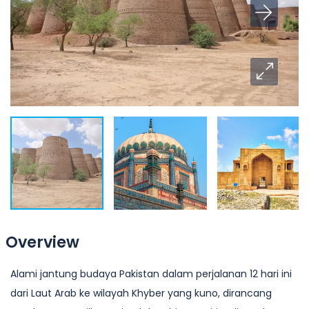
Overview
Alami jantung budaya Pakistan dalam perjalanan 12 hari ini
dari Laut Arab ke wilayah Khyber yang kuno, dirancang