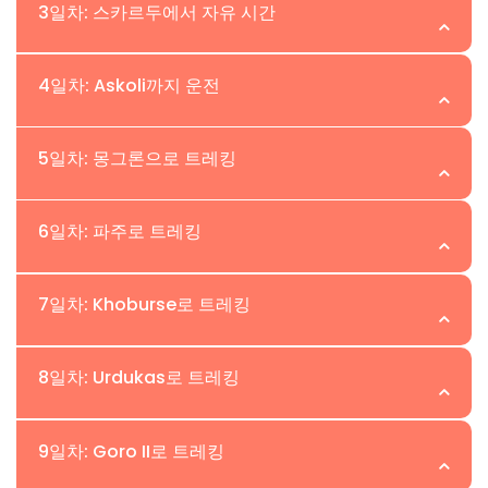
위치:Skardu | 고도:2,230m
3일차: 스카르두에서 자유 시간
아침에, 손님들은 Skardu로 비행할 것입니다, Karakoram
위치:Skardu | 고도:2,230m
4일차: Askoli까지 운전
산맥 원정의 물류 중심지. 도착 후, 저희 직원이 그들을 파트
너 호텔로 안내하여 휴식과 Skardu 탐험을 할 수 있도록 하
스카르두, 인더스 강을 따라 산으로 둘러싸인, 카르포초로의
위치:Askoli | 고도:3,000m
며, 비행 중에는 히말라야와 Karakoram 산의 멋진 경치를
5일차: 몽그론으로 트레킹
적응 하이킹과 숨막히는 전망을 제공하는 오래된 성을 제공
감상할 수 있습니다.
합니다. 손님들은 스카르두의 시장을 탐험하고, 크램폰을 준
5-7시간의 지프 드라이브를 시작하여 Askoli Village에 도
위치: Mongron | 고도: 3,200m
비하며, 저희 사무실 직원이 필요한 서류 작업을 처리할 것
6일차: 파주로 트레킹
착합니다. 이는 K2 Baltoro 트레킹 전 마지막 정거장입니다.
입니다. 일반적으로 하루 이내에 완료됩니다.
여정은 Shigar Valley를 지나며 푸르른 들판을 지나고
K2 베이스 캠프까지의 트레킹이 시작되며, 2시간의 도보로
위치: Paju | 고도: 3,400m
Braldu River를 따라 계속되며, 잘 갖춰진 캠프에서 하룻밤
7일차: Khoburse로 트레킹
Biafo Glacier와 Baltoro River의 교차점에 위치한
을 보냅니다.
Korofon 캠프에 도착합니다. Mongron 캠프로 계속 이동하
파주 캠프까지의 트레킹은 경이로운 산의 경관과 함께 펼쳐
위치:Khoburse | 고도:3,800m
면서, Baltoro K2 트레킹에서 처음으로 보이는 Bakhordas
8일차: Urdukas로 트레킹
지며, 놀라운 카라코람 풍경을 통해 도전적이면서도 보람 있
봉우리를 감상할 수 있습니다.
는 여정을 제공합니다. 이 트레일은 지역의 자연미를 보여주
65km Baltoro Glacier를 시작으로, 이 트레킹은 Trango
위치:Urdukas | 고도:4,000m
어 모험가들에게 기억에 남는 경험을 선사합니다.
9일차: Goro II로 트레킹
Towers, Uli Baiho, Paju Peak의 멋진 경관을 드러냅니다.