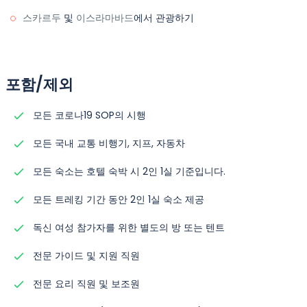
스카르두
및
이스라마바드
에서 관광하기
포함/제외
모든 코로나19 SOP의 시행
모든 국내 교통 비행기, 지프, 자동차
모든 숙소는 호텔 숙박 시 2인 1실 기준입니다.
모든 트레킹 기간 동안 2인 1실 숙소 제공
독신 여성 참가자를 위한 별도의 방 또는 텐트
전문 가이드 및 지원 직원
전문 요리 직원 및 보조원