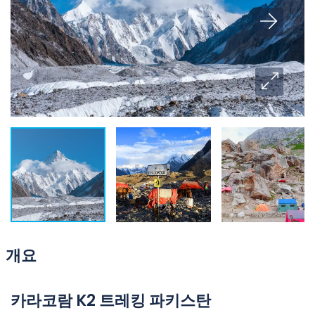
개요
카라코람 K2 트레킹 파키스탄