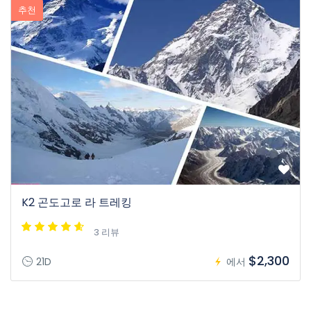
추천
K2 곤도고로 라 트레킹
3 리뷰
$2,300
21D
에서