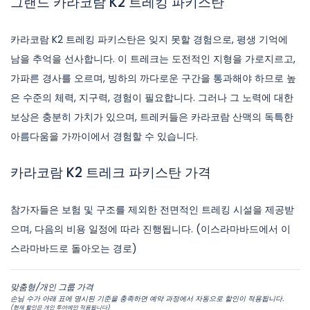
그랜드 카라코람 K2 트레킹 파키스탄
카라코람 K2 트레킹 파키스탄은 잊지 못할 경험으로, 평생 기억에
남을 추억을 선사합니다. 이 트레크는 도전적인 지형을 가로지르고,
가파른 경사를 오르며, 빙하의 까다로운 구간을 통과해야 하므로 높
은 수준의 체력, 지구력, 경험이 필요합니다. 그러나 그 노력에 대한
보상은 충분히 가치가 있으며, 트레커들은 카라코람 산맥의 독특한
아름다움을 가까이에서 경험할 수 있습니다.
카라코람 K2 트레크 파키스탄 가격
참가자들은 보험 및 구조를 제외한 전면적인 트레킹 시설을 제공받
으며, 다음의 비용 일정에 따라 진행됩니다. (이스라마바드에서 이
스라마바드로 돌아오는 경로)
맞춤형/개인 그룹 가격
손님 수가 아래 표에 명시된 기준을 충족하면 예약 과정에서 자동으로 할인이 적용됩니다.
(현재 할인은 개인 투어에만 적용됩니다)