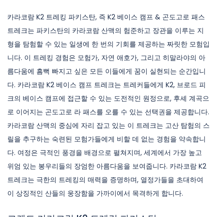
카라코람 K2 트레킹 파키스탄, 즉 K2 베이스 캠프 & 곤도고로 패스
트레크는 파키스탄의 카라코람 산맥의 험준하고 장관을 이루는 지
형을 탐험할 수 있는 일생에 한 번의 기회를 제공하는 짜릿한 모험입
니다. 이 트레킹 경험은 모험가, 자연 애호가, 그리고 히말라야의 아
름다움에 흠뻑 빠지고 싶은 모든 이들에게 꿈이 실현되는 순간입니
다. 카라코람 K2 베이스 캠프 트레크는 트레커들에게 K2, 브로드 피
크의 베이스 캠프에 접근할 수 있는 도전적인 원정으로, 후셰 계곡으
로 이어지는 곤도고로 라 패스를 오를 수 있는 선택권을 제공합니다.
카라코람 산맥의 중심에 자리 잡고 있는 이 트레크는 고산 탐험의 스
릴을 추구하는 숙련된 모험가들에게 비할 데 없는 경험을 약속합니
다. 여정은 극적인 풍경을 배경으로 펼쳐지며, 세계에서 가장 높고
위엄 있는 봉우리들의 장엄한 아름다움을 보여줍니다. 카라코람 K2
트레크는 극한의 트레킹의 매력을 증명하며, 열정가들을 초대하여
이 상징적인 산들의 웅장함을 가까이에서 목격하게 합니다.