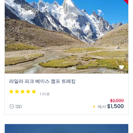
라일라 피크 베이스 캠프 트레킹
1 리뷰
$2,000
$1,500
12D
에서