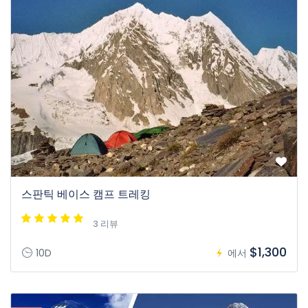
스판틱 베이스 캠프 트레킹
3 리뷰
$1,300
10D
에서