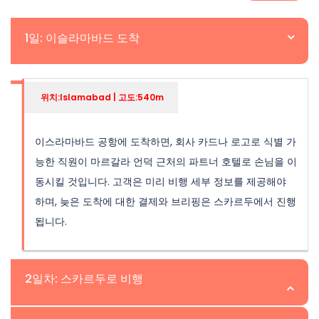
1일: 이슬라마바드 도착
위치:Islamabad | 고도:540m
이스라마바드 공항에 도착하면, 회사 카드나 로고로 식별 가
능한 직원이 마르갈라 언덕 근처의 파트너 호텔로 손님을 이
동시킬 것입니다. 고객은 미리 비행 세부 정보를 제공해야
하며, 늦은 도착에 대한 결제와 브리핑은 스카르두에서 진행
됩니다.
2일차: 스카르두로 비행