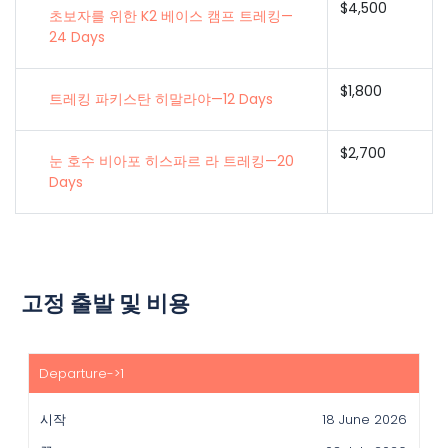
$4,500
초보자를 위한 K2 베이스 캠프 트레킹—
24 Days
$1,800
트레킹 파키스탄 히말라야—12 Days
$2,700
눈 호수 비아포 히스파르 라 트레킹—20
Days
고정 출발 및 비용
시
작
18 June 2026
끝