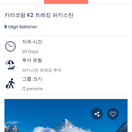
카라코람 K2 트레킹 파키스탄
Gilgit Baltistan
지속 시간
20 Days
투어 유형
파키스탄 트레킹 투어
그룹 크기
12 persons