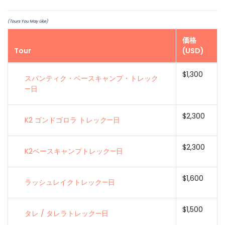
(Tours You May Like)
価格
Tour
(USD)
$1,300
スパンティク・ベースキャンプ・トレック
—日
$2,300
K2 ゴンドゴロラ トレック—日
$2,300
K2ベースキャンプトレック—日
$1,600
ラッシュレイクトレック—日
$1,500
タレ / タレラトレック—日