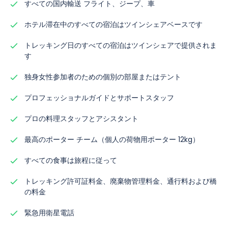
すべての国内輸送 フライト、ジープ、車
ホテル滞在中のすべての宿泊はツインシェアベースです
トレッキング日のすべての宿泊はツインシェアで提供されま
す
独身女性参加者のための個別の部屋またはテント
プロフェッショナルガイドとサポートスタッフ
プロの料理スタッフとアシスタント
最高のポーター チーム（個人の荷物用ポーター 12kg）
すべての食事は旅程に従って
トレッキング許可証料金、廃棄物管理料金、通行料および橋
の料金
緊急用衛星電話