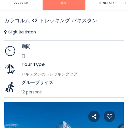
‹
›
OVERVIEW
出発
ITINERARY
カラコルム K2 トレッキング パキスタン
Gilgit Baltistan
期間
日
Tour Type
パキスタンのトレッキングツアー
グループサイズ
12 persons