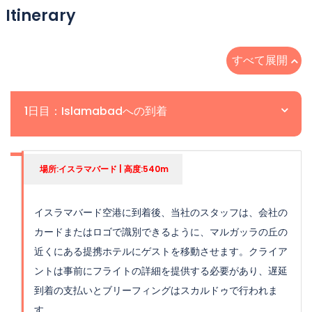
Itinerary
すべて展開
1日目：Islamabadへの到着
場所:イスラマバード | 高度:540m
イスラマバード空港に到着後、当社のスタッフは、会社の
カードまたはロゴで識別できるように、マルガッラの丘の
近くにある提携ホテルにゲストを移動させます。クライア
ントは事前にフライトの詳細を提供する必要があり、遅延
到着の支払いとブリーフィングはスカルドゥで行われま
す。