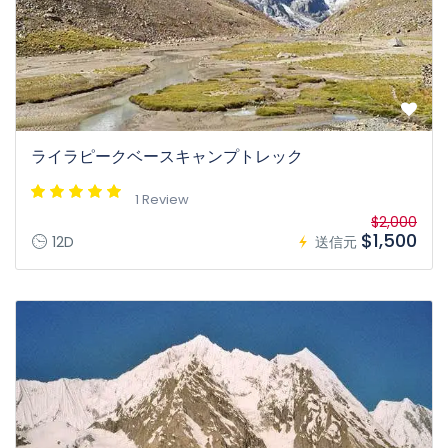
ライラピークベースキャンプトレック
1 Review
$2,000
$1,500
12D
送信元