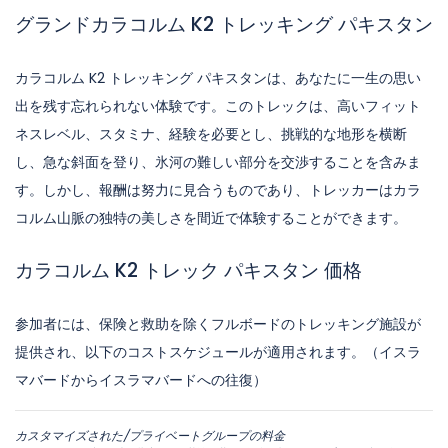
グランドカラコルム K2 トレッキング パキスタン
カラコルム K2 トレッキング パキスタンは、あなたに一生の思い
出を残す忘れられない体験です。このトレックは、高いフィット
ネスレベル、スタミナ、経験を必要とし、挑戦的な地形を横断
し、急な斜面を登り、氷河の難しい部分を交渉することを含みま
す。しかし、報酬は努力に見合うものであり、トレッカーはカラ
コルム山脈の独特の美しさを間近で体験することができます。
カラコルム K2 トレック パキスタン 価格
参加者には、保険と救助を除くフルボードのトレッキング施設が
提供され、以下のコストスケジュールが適用されます。（イスラ
マバードからイスラマバードへの往復）
カスタマイズされた/プライベートグループの料金