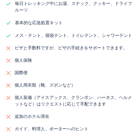
毎日トレッキング中にお湯、スナック、クッキー、ドライフ
ルーツ
基本的な応急処置キット
メス・テント、寝袋テント、トイレテント、シャワーテント
ビザと手数料ですが、ビザの手続きをサポートできます。
個人保険
国際便
個人用衣類（靴、ズボンなど）
個人装備（アイスアックス、クランポン、ハーネス、ヘルメ
ットなど）はリクエストに応じて手配できます
追加のホテル滞在
ガイド、料理人、ポーターへのヒント