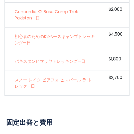
$2,000
Concordia K2 Base Camp Trek
Pakistan—日
$4,500
初心者のためのK2ベースキャンプトレッキ
ング—日
$1,800
パキスタンヒマラヤトレッキング—日
$2,700
スノー レイク ビアフォ ヒスパール ラ ト
レック—日
固定出発と費用