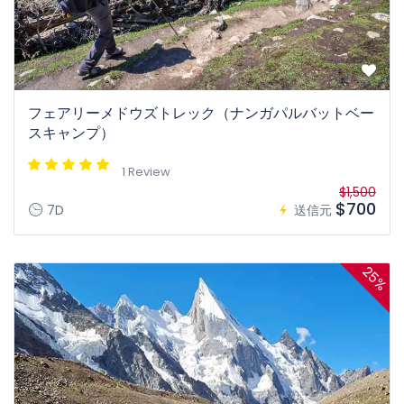
フェアリーメドウズトレック（ナンガパルバットベー
スキャンプ）
1 Review
$1,500
$700
7D
送信元
25%