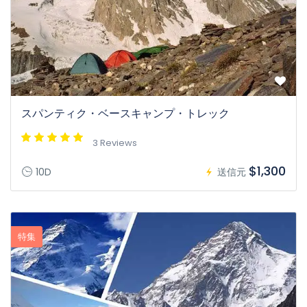
スパンティク・ベースキャンプ・トレック
3 Reviews
$1,300
10D
送信元
特集