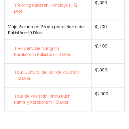
$1,800
Trekking Pakistán Himalayas—12
Días
Viaje Guiado en Grupo por el Norte de
$1,200
Pakistán—10 Días
$1,400
Trek del Valle Nangma
Karakoram Pakistán—10 Días
$1,800
Tour Cultural del Sur de Pakistán
—12 Días
$2,000
Tour de Pakistán Hindu Kush,
Pamir y Karakoram—15 Días