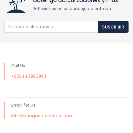
Obtenga actualizaciones y más
Reflexiones en su bandeja de entrada
SUSCRIBIR
Call Us
+923445925993
Email for Us
info@chogoriadventure.com