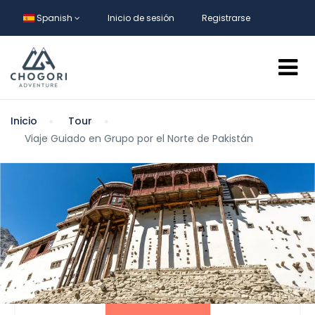
Spanish
Inicio de sesión
Registrarse
Inicio
Tour
Viaje Guiado en Grupo por el Norte de Pakistán