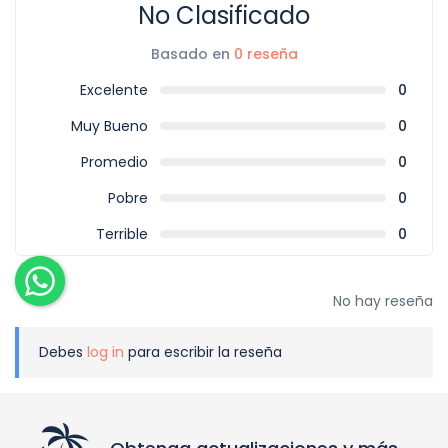
No Clasificado
Basado en
0 reseña
Excelente
0
Muy Bueno
0
Promedio
0
Pobre
0
Terrible
0
No hay reseña
Debes
log in
para escribir la reseña