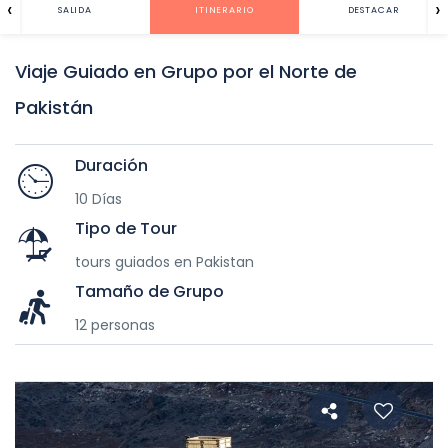
‹
›
SALIDA
ITINERARIO
DESTACAR
Viaje Guiado en Grupo por el Norte de
Pakistán
Duración
10 Días
Tipo de Tour
tours guiados en Pakistan
Tamaño de Grupo
12 personas