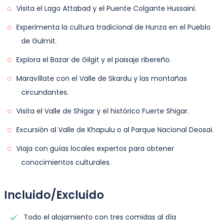
Visita el Lago Attabad y el Puente Colgante Hussaini.
Noche en Islamabad.
Experimenta la cultura tradicional de Hunza en el Pueblo
Alojamiento: Habitación compartida doble
de Gulmit.
Explora el Bazar de Gilgit y el paisaje ribereño.
Maravíllate con el Valle de Skardu y las montañas
circundantes.
Visita el Valle de Shigar y el histórico Fuerte Shigar.
Excursión al Valle de Khapulu o al Parque Nacional Deosai.
Viaja con guías locales expertos para obtener
conocimientos culturales.
Incluido/Excluido
Todo el alojamiento con tres comidas al día