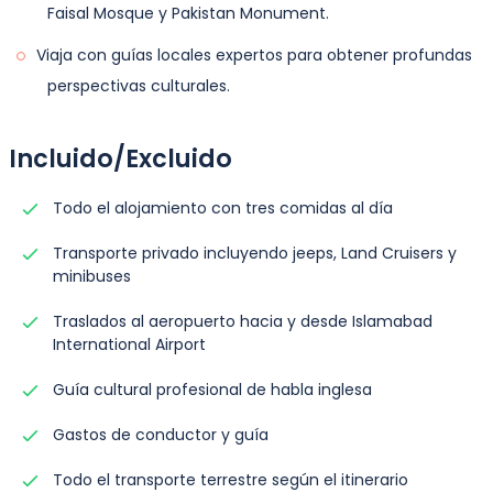
Faisal Mosque y Pakistan Monument.
Viaja con guías locales expertos para obtener profundas
perspectivas culturales.
Incluido/Excluido
Todo el alojamiento con tres comidas al día
Transporte privado incluyendo jeeps, Land Cruisers y
minibuses
Traslados al aeropuerto hacia y desde Islamabad
International Airport
Guía cultural profesional de habla inglesa
Gastos de conductor y guía
Todo el transporte terrestre según el itinerario