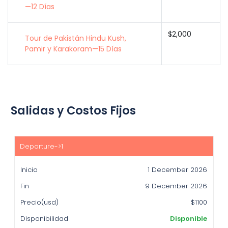
—12 Días
$2,000
Tour de Pakistán Hindu Kush,
Pamir y Karakoram—15 Días
Salidas y Costos Fijos
Inicio
Fin
1 December 2026
Precio(usd)
9 December 2026
Disponibilidad
$1100
Disponible