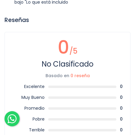
bajo "Lo que está incluido
Reseñas
0
/5
No Clasificado
Basado en
0 reseña
Excelente
0
Muy Bueno
0
Promedio
0
Pobre
0
Terrible
0