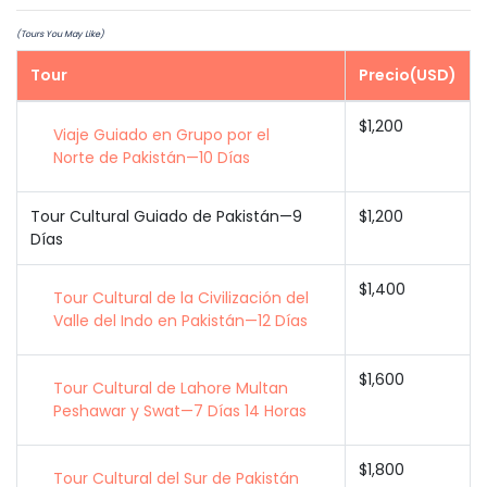
(Tours You May Like)
Tour
Precio(USD)
$1,200
Viaje Guiado en Grupo por el
Norte de Pakistán—10 Días
Tour Cultural Guiado de Pakistán—9
$1,200
Días
$1,400
Tour Cultural de la Civilización del
Valle del Indo en Pakistán—12 Días
$1,600
Tour Cultural de Lahore Multan
Peshawar y Swat—7 Días 14 Horas
$1,800
Tour Cultural del Sur de Pakistán