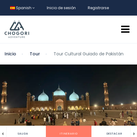
Spanish
Inicio de sesión
Registrarse
Inicio
Tour
Tour Cultural Guiado de Pakistán
‹
›
SALIDA
ITINERARIO
DESTACAR