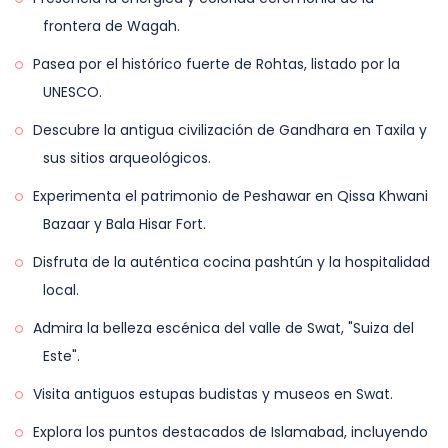
genuinas.
frontera de Wagah.
Pasea por el histórico fuerte de Rohtas, listado por la
UNESCO.
Descubre la antigua civilización de Gandhara en Taxila y
sus sitios arqueológicos.
Experimenta el patrimonio de Peshawar en Qissa Khwani
Bazaar y Bala Hisar Fort.
Disfruta de la auténtica cocina pashtún y la hospitalidad
local.
Admira la belleza escénica del valle de Swat, "Suiza del
Este".
Visita antiguos estupas budistas y museos en Swat.
Explora los puntos destacados de Islamabad, incluyendo