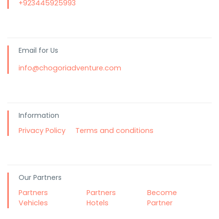
+923445925993
Email for Us
info@chogoriadventure.com
Information
Privacy Policy
Terms and conditions
Our Partners
Partners
Partners
Become
Vehicles
Hotels
Partner