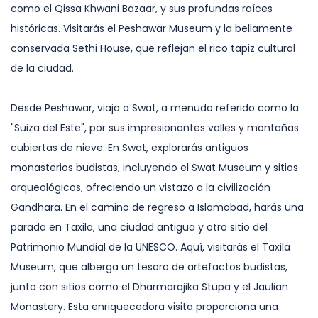
como el Qissa Khwani Bazaar, y sus profundas raíces
históricas. Visitarás el Peshawar Museum y la bellamente
conservada Sethi House, que reflejan el rico tapiz cultural
de la ciudad.
Desde Peshawar, viaja a Swat, a menudo referido como la
"Suiza del Este", por sus impresionantes valles y montañas
cubiertas de nieve. En Swat, explorarás antiguos
monasterios budistas, incluyendo el Swat Museum y sitios
arqueológicos, ofreciendo un vistazo a la civilización
Gandhara. En el camino de regreso a Islamabad, harás una
parada en Taxila, una ciudad antigua y otro sitio del
Patrimonio Mundial de la UNESCO. Aquí, visitarás el Taxila
Museum, que alberga un tesoro de artefactos budistas,
junto con sitios como el Dharmarajika Stupa y el Jaulian
Monastery. Esta enriquecedora visita proporciona una