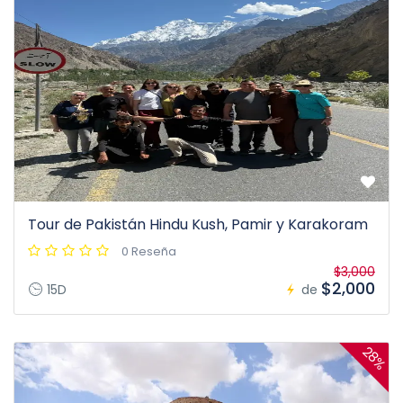
Tour de Pakistán Hindu Kush, Pamir y Karakoram
0 Reseña
$3,000
$2,000
15D
de
28%