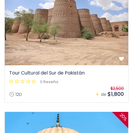
Tour Cultural del Sur de Pakistán
0 Reseña
$2,500
$1,800
12D
de
20%