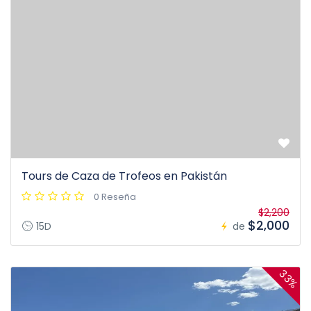
Tours de Caza de Trofeos en Pakistán
0 Reseña
$2,200
$2,000
15D
de
33%