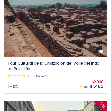
Tour Cultural de la Civilización del Valle del Indo
en Pakistán
0 Reseña
$2,000
$1,400
12D
de
33%