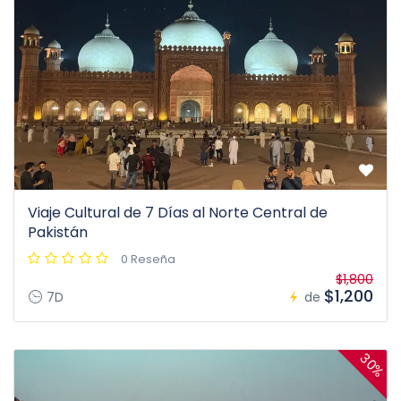
Viaje Cultural de 7 Días al Norte Central de
Pakistán
0 Reseña
$1,800
$1,200
7D
de
30%