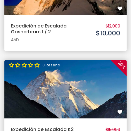
Expedición de Escalada
$12,000
Gasherbrum 1 / 2
$10,000
45D
20%
0 Reseña
Expedición de Escalada K2
$15,000