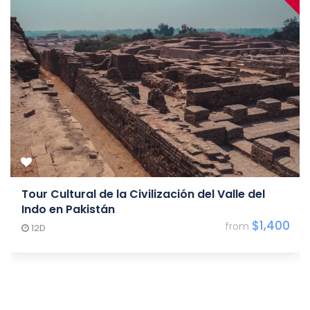
Tour Cultural de la Civilización del Valle del
Indo en Pakistán
$1,400
from
$2,000
12D