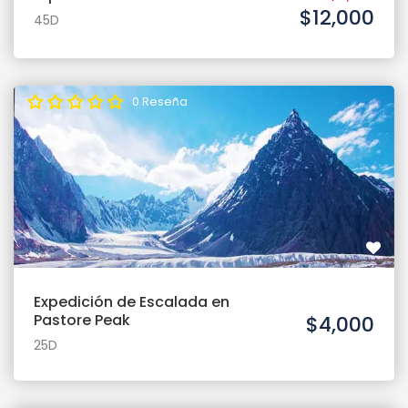
$12,000
45D
0 Reseña
Expedición de Escalada en
Pastore Peak
$4,000
25D