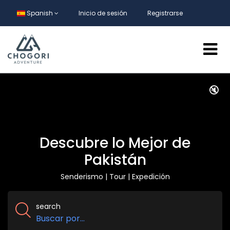
Spanish
Inicio de sesión
Registrarse
🔇
Descubre lo Mejor de
Pakistán
Senderismo | Tour | Expedición
search