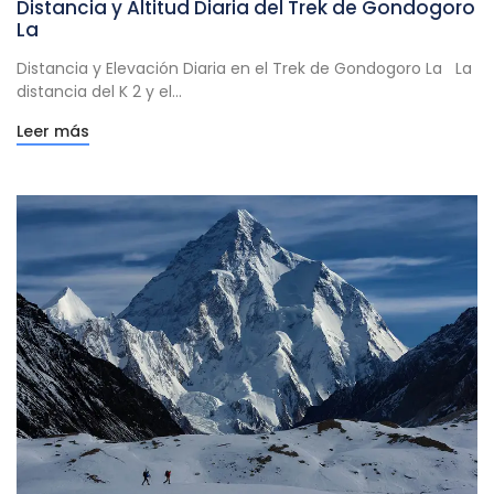
Distancia y Altitud Diaria del Trek de Gondogoro
La
Distancia y Elevación Diaria en el Trek de Gondogoro La La
distancia del K 2 y el...
Leer más