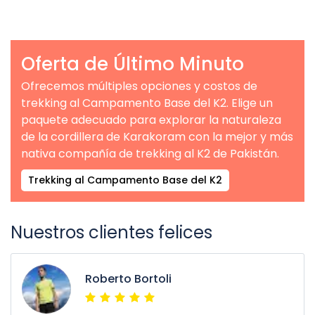
Oferta de Último Minuto
Ofrecemos múltiples opciones y costos de
trekking al Campamento Base del K2. Elige un
paquete adecuado para explorar la naturaleza
de la cordillera de Karakoram con la mejor y más
nativa compañía de trekking al K2 de Pakistán.
Trekking al Campamento Base del K2
Nuestros clientes felices
Roberto Bortoli