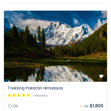
Trekking Pakistán Himalayas
1 Reseña
$1,800
12D
de