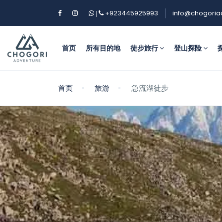
+923445925993
info@chogoria
|
首页
所有目的地
徒步旅行
登山探险
首页
旅游
急流湖徒步