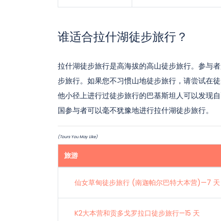
谁适合拉什湖徒步旅行？
拉什湖徒步旅行是高海拔的高山徒步旅行。参与者
步旅行。如果您不习惯山地徒步旅行，请尝试在徒
他小径上进行过徒步旅行的巴基斯坦人可以发现自
国参与者可以毫不犹豫地进行拉什湖徒步旅行。
(Tours You May Like)
旅游
仙女草甸徒步旅行 (南迦帕尔巴特大本营)—7 天
K2大本营和贡多戈罗拉口徒步旅行—15 天