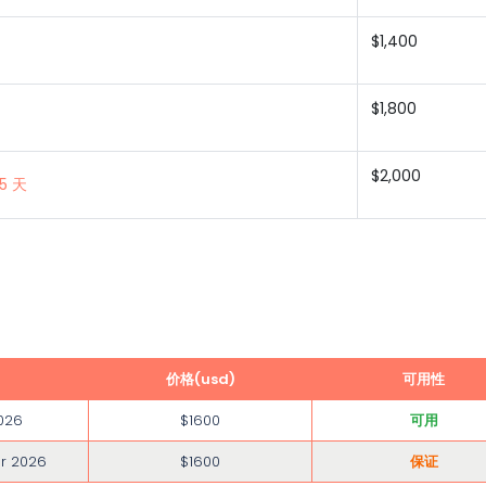
$1,400
$1,800
$2,000
 天
价格(usd)
可用性
026
$1600
可用
r 2026
$1600
保证