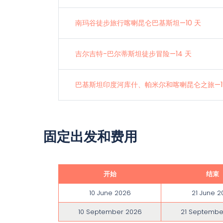
南玛谷徒步旅行喀喇昆仑巴基斯坦—10 天
吉尔吉特-巴尔蒂斯坦徒步冒险—14 天
巴基斯坦印度河库什、帕米尔和喀喇昆仑之旅—15
固定出发和费用
开始
结束
10 June 2026
21 June 2
10 September 2026
21 Septembe