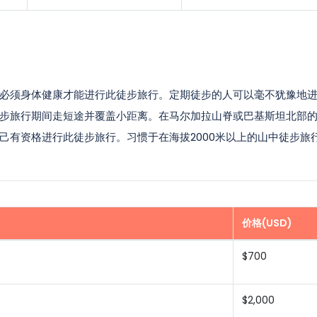
必须身体健康才能进行此徒步旅行。定期徒步的人可以毫不犹豫地
步旅行期间走短途并覆盖小距离。在马尔加拉山脊或巴基斯坦北部
己有资格进行此徒步旅行。习惯于在海拔2000米以上的山中徒步旅
价格(USD)
$700
$2,000