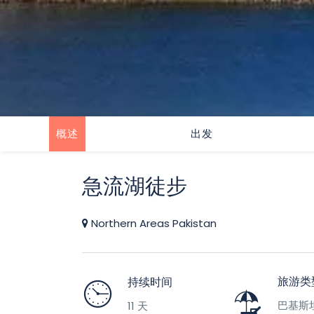
概述
出发
急流湖徒步
Northern Areas Pakistan
旅游类
持续时间
巴基斯
11 天