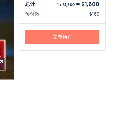
= $1,600
总计
1 x $1,600
预付款
$160
立即预订