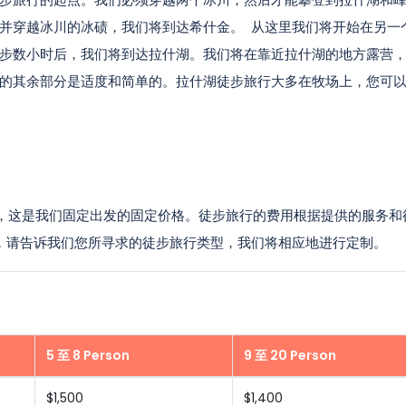
并穿越冰川的冰碛，我们将到达希什金。 从这里我们将开始在另一
步数小时后，我们将到达拉什湖。我们将在靠近拉什湖的地方露营
的其余部分是适度和简单的。拉什湖徒步旅行大多在牧场上，您可
元起，这是我们固定出发的固定价格。徒步旅行的费用根据提供的服务和
，请告诉我们您所寻求的徒步旅行类型，我们将相应地进行定制。
5 至 8 Person
9 至 20 Person
$1,500
$1,400