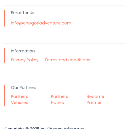
Email for Us
info@chogoriadventure.com
Information
Privacy Policy
Terms and conditions
Our Partners
Partners
Partners
Become
Vehicles
Hotels
Partner
Copyright © 2025 by Chogori Adventure