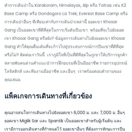
ทำการเดินป่าใน Karakoram, Himalayas, Alp หรือ Tatras เช่น K2
Base Camp หรือ Gondogoro La Trek, Everest Base Camp หรือ
การเดินป่าอื่นๆ ที่เทียบเท่ากับการเดินป่าเหล่านี้ ยอดเขา Khosar
Gang เป็นยอดเขาที่ดีที่สุดในการเริ่มต้นปีนเขา พร้อมที่จะไปยังยอด
เขา Khosar Gang หรือยัง? ข้อมูลการเดินทางไปยังยอดเขา Khosar
Gang ทำให้คุณตื่นเต้นที่จะก้าวไปสู่ประสบการณ์การปีนเขาที่ดีที่สุด
หรือไม่? ติดต่อเราวันนี้ เราภูมิใจที่เป็นที่ดีที่สุดในภูเขาให้บริการลูกค้า
หลายพันคนผ่านคำแนะนำการฝึกอบรมที่เป็นมืออาชีพ รายการอุปกรณ์
โลจิสติกส์ และทีมงานมืออาชีพ และอื่นๆ เราพร้อมตอบคำถามของ
คุณเสมอ.
แพ็คเกจการเดินทางที่เกี่ยวข้อง
คุณอาจสนใจการเดินทางไปยังยอดเขา 6,000 ม. และ 7,000 ม. อื่นๆ
ยอดเขา Miglik Sar และ Spantik เป็นยอดเขาสำหรับผู้เริ่มต้น และ
เรามีการออกเดินทางที่กำหนดไว้ ยอดเขาอื่นๆ ที่ต้องการทักษะการปีน