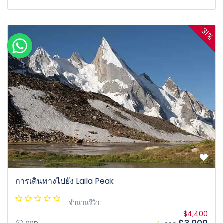
31%
การเดินทางไปยัง Laila Peak
:จำนวนรีวิว
$4,400
$3,000