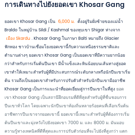
การเดินทางไปยังยอดเขา Khosar Gang
ยอดเขา Khosar Gang เป็น
6,000 ม.
ตั้งอยู่ริมฝั่งซ้ายของแม่น้ำ
Braldo ในหมู่บ้าน Sildi / Kashmal ของหุบเขา Shigar ห่างจาก
เมือง Skardu
.
Khosar Gang ในภาษา Balti หมายถึง Glacier
ฟักทอง ชาวบ้านเชื่อมโยงยอดเขานี้กับความเหนือธรรมชาติและ
ตำนานต่างๆ ยอดเขา Khosar Gang เป็นยอดเขาที่มีความยากน้อย
กว่าสำหรับการเริ่มต้นปีนเขา มีน้ำแข็งและหินน้อยบนเส้นทางสู่ยอด
เขาทำให้เหมาะสำหรับผู้ที่มีประสบการณ์ระดับกลางหรือนักปีนเขาเริ่ม
ต้น รวมถึงเป็นยอดเขาสำหรับการปรับตัวสำหรับนักปีนเขามืออาชีพ
Khosar Gang เป็นการแนะนำที่ยอดเยี่ยมสู่การปีนเขาในที่สูง
ยอด
เขา Khosar Gang เป็นสถานีฝึกอบรมที่ดีที่สุดสำหรับผู้ที่ชื่นชอบการ
ปีนเขาทั่วโลก โดยเฉพาะนักปีนเขาท้องถิ่นหลายร้อยคนที่เลือกเริ่มต้น
อาชีพการปีนเขาจากยอดเขานี้ ยอดเขานี้เหมาะสำหรับผู้ที่ต้องการเริ่ม
ต้นปีนเขาและมุ่งหวังไปยังยอดเขา 7000 ม. และ 8000 ม. มันมอบ
ความรู้ทางเทคนิคที่ดีที่สุดและการปรับตัวก่อนที่จะไปยังที่สูงกว่า แตก