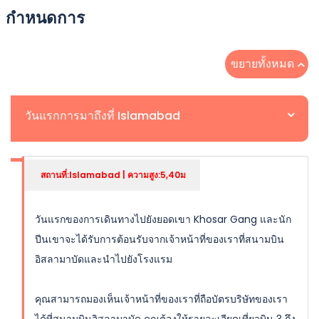
กำหนดการ
ขยายทั้งหมด
วันแรกการมาถึงที่ Islamabad
สถานที่:Islamabad | ความสูง:5,40ม
วันแรกของการเดินทางไปยังยอดเขา Khosar Gang และนัก
ปีนเขาจะได้รับการต้อนรับจากเจ้าหน้าที่ของเราที่สนามบิน
อิสลามาบัดและนำไปยังโรงแรม
คุณสามารถมองเห็นเจ้าหน้าที่ของเราที่ถือบัตรบริษัทของเรา
ได้ที่สนามบินอิสลามาบัด คุณต้องให้รายละเอียดเที่ยวบิน 3 ถึง