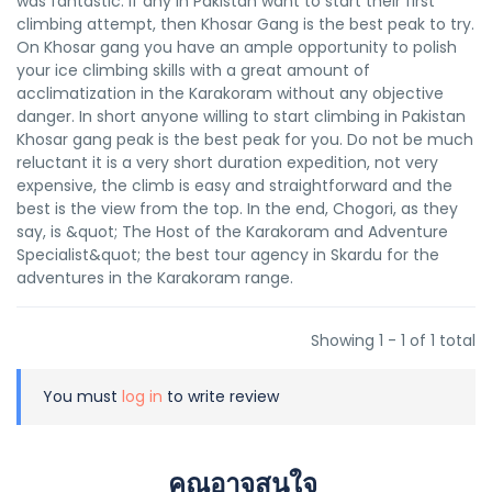
was fantastic. If any in Pakistan want to start their first
climbing attempt, then Khosar Gang is the best peak to try.
On Khosar gang you have an ample opportunity to polish
your ice climbing skills with a great amount of
acclimatization in the Karakoram without any objective
danger. In short anyone willing to start climbing in Pakistan
Khosar gang peak is the best peak for you. Do not be much
reluctant it is a very short duration expedition, not very
expensive, the climb is easy and straightforward and the
best is the view from the top. In the end, Chogori, as they
say, is &quot; The Host of the Karakoram and Adventure
Specialist&quot; the best tour agency in Skardu for the
adventures in the Karakoram range.
Showing 1 - 1 of 1 total
You must
log in
to write review
คุณอาจสนใจ