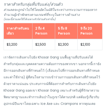
ราคาสำหรับกลุ่มที่ปรับแต่ง/ส่วนตัว
ส่วนลดจะถูกนำไปใช้โดยอัตโนมัติในระหว่างกระบวนการจองหาก
จำนวนผู้เข้าพักตรงตามเกณฑ์ที่ระบุในตารางด้านล่าง
(ขณะนี้ส่วนลดใช้ได้เฉพาะทัวร์ส่วนตัวเท่านั้น)
ราคาสำหรับคน
2 ถึง 4
5 ถึง 8
9 ถึง 20
เดียว
Person
Person
Person
$3,200
$2,500
$2,300
$2,100
เราจัดการเดินทางไปยัง Khosar Gang บนพื้นฐานที่ปรับแต่งได้
สำหรับกลุ่มและบุคคลตามความต้องการของพวกเขา นอกจากนี้เรายัง
มีการออกเดินทางที่กำหนดไว้ (เลื่อนลงไปที่การออกเดินทางที่กำหนด
และค่าใช้จ่าย) ผู้ที่สนใจสามารถเข้าร่วมการออกเดินทางที่กำหนดไว้
ด้วยราคาแน่นอน ประสบการณ์ที่ต้องการสำหรับการเดินทางไปยัง
Khosar Gang ยอดเขา Khosar Gang เหมาะสำหรับผู้ที่รักษาความ
ฟิตมาตรฐานและทำการเดินป่าในภูเขาได้ตามปกติ แต่ต้องรู้เกี่ยวกับ
อุปกรณ์ปีนเขาโดยเฉพาะ Ice Axe และ Crampons หากคุณเคย