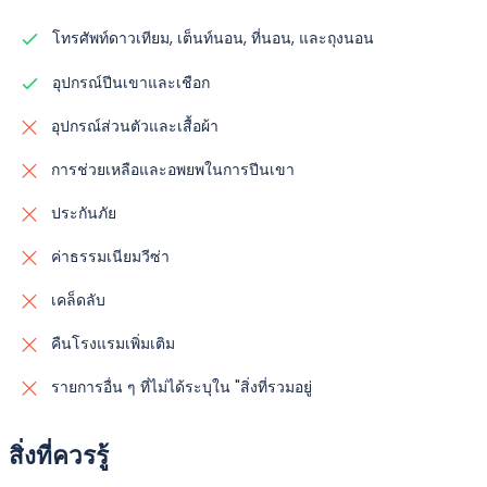
โทรศัพท์ดาวเทียม, เต็นท์นอน, ที่นอน, และถุงนอน
อุปกรณ์ปีนเขาและเชือก
อุปกรณ์ส่วนตัวและเสื้อผ้า
การช่วยเหลือและอพยพในการปีนเขา
ประกันภัย
ค่าธรรมเนียมวีซ่า
เคล็ดลับ
คืนโรงแรมเพิ่มเติม
รายการอื่น ๆ ที่ไม่ได้ระบุใน "สิ่งที่รวมอยู่
สิ่งที่ควรรู้