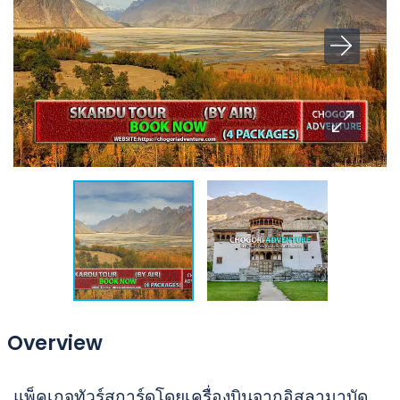
Overview
แพ็คเกจทัวร์สการ์ดูโดยเครื่องบินจากอิสลามาบัด