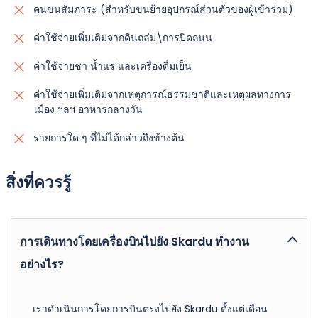
คนขนสัมภาระ (สำหรับขนย้ายอุปกรณ์ส่วนตัวของผู้เข้าร่วม)
ค่าใช้จ่ายเพิ่มเติมจากดินถล่ม\การปิดถนน
ค่าใช้จ่ายชา น้ำแร่ และเครื่องดื่มเย็น
ค่าใช้จ่ายเพิ่มเติมจากเหตุการณ์ธรรมชาติและเหตุผลทางการ
เมือง ฯลฯ อาหารกลางวัน
รายการใด ๆ ที่ไม่ได้กล่าวถึงข้างต้น
สิ่งที่ควรรู้
การเดินทางโดยเครื่องบินไปยัง Skardu ทำงาน
อย่างไร?
เราดำเนินการโดยการบินตรงไปยัง Skardu ตั้งแต่เดือน