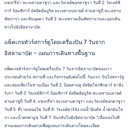
แชงกรีล่า ทะเลสาบคาชูรา และวัลเลย์ซอกคาชูรา วันที่ 2: วัลเลย์ชิ
การ์ ป้อมชิการ์ มัสยิดอัมบูริค ทะเลสาบบลายด์ สวนฮาชูปี ทะเลสาบ
ซัดปารา และหินบุดดา วันที่ 3: ทะเลทรายเย็นคัทปานาและออกเดิน
ทางไปยังอิสลามาบัด
แพ็คเกจทัวร์สการ์ดูโดยเครื่องบิน 7 วันจาก
อิสลามาบัด - แผนการเดินทางพื้นฐาน
แพ็คเกจทัวร์สการ์ดูโดยเครื่องบิน 7 วันจากอิสลามาบัดของเรา
ประกอบด้วยวัน สถานที่ และกิจกรรมดังต่อไปนี้: วันแรก: บินไปสการ์ดู
และท่องเที่ยวในชานเมือง วันที่ 2: ป้อมคาปลู มัสยิดโธกซิกฮาร์ ซาลิง
รังกา วันที่ 3: วัลเลย์ชิการ์ ป้อมชิการ์ มัสยิดอัมบูริค ทะเลสาบบลายด์
สวนฮาชูปี วันที่ 4: แชงกรีล่า ทะเลสาบคาชูรา และวัลเลย์ซอกคาชูรา
วันที่ 5: ที่ราบเดออไซ วันที่ 6: วัลเลย์คาร์มัง แม่น้ำอินดัส น้ำตกมันโธ
กา และน้ำตกคามูช วันที่ 7: บินกลับไปยังอิสลามาบัด *เลื่อนลงไปที่
ส่วนแผนการเดินทางเพื่อดูแผนการเดินทางโดยละเอียด