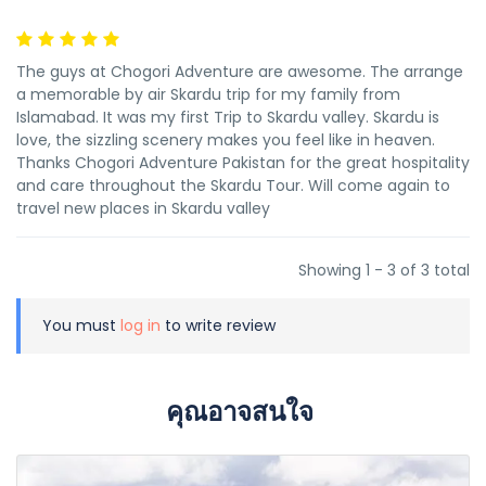
The guys at Chogori Adventure are awesome. The arrange
a memorable by air Skardu trip for my family from
Islamabad. It was my first Trip to Skardu valley. Skardu is
love, the sizzling scenery makes you feel like in heaven.
Thanks Chogori Adventure Pakistan for the great hospitality
and care throughout the Skardu Tour. Will come again to
travel new places in Skardu valley
Showing 1 - 3 of 3 total
You must
log in
to write review
คุณอาจสนใจ