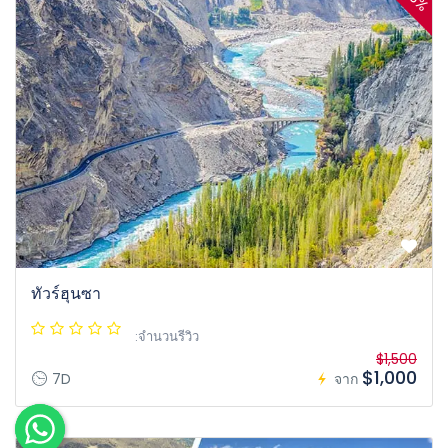
ทัวร์ฮุนซา
:จำนวนรีวิว
$1,500
$1,000
7D
จาก