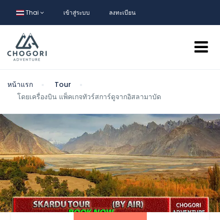
Thai
เข้าสู่ระบบ
ลงทะเบียน
หน้าแรก
Tour
โดยเครื่องบิน แพ็คเกจทัวร์สการ์ดูจากอิสลามาบัด