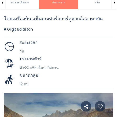
‹
›
การออกเดินทาง
กำหนดการ
เน้น
โดยเครื่องบิน แพ็คเกจทัวร์สการ์ดูจากอิสลามาบัด
Gilgit Baltistan
ระยะเวลา
วัน
ประเภททัวร์
ทัวร์นำเที่ยวในปากีสถาน
ขนาดกลุ่ม
12 คน