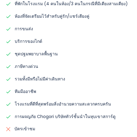
ที่พักในโรงแรม (4 คนในห้อง/3 คนในกรณีที่มีเตียงสามเตียง)
ห้องที่จัดเตรียมไว้สำหรับคู่รัก/แชร์เตียงคู่
การขนส่ง
บริการของไกด์
ชุดปฐมพยาบาลพื้นฐาน
ภาษีทางด่วน
รวมทั้งมีหรือไม่มีค่าเดินทาง
ทีมมืออาชีพ
โรงแรมที่ดีที่สุดพร้อมสิ่งอำนวยความสะดวกครบครัน
การผจญภัย Chogori บริษัททัวร์ชั้นนำในหุบเขาสการ์ดู
บัตรเข้าชม