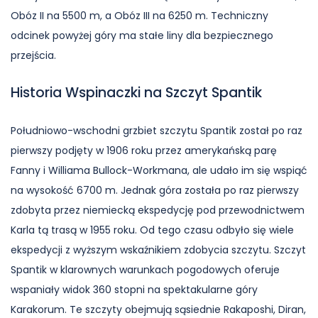
Obóz II na 5500 m, a Obóz III na 6250 m. Techniczny
odcinek powyżej góry ma stałe liny dla bezpiecznego
przejścia.
Historia Wspinaczki na Szczyt Spantik
Południowo-wschodni grzbiet szczytu Spantik został po raz
pierwszy podjęty w 1906 roku przez amerykańską parę
Fanny i Williama Bullock-Workmana, ale udało im się wspiąć
na wysokość 6700 m. Jednak góra została po raz pierwszy
zdobyta przez niemiecką ekspedycję pod przewodnictwem
Karla tą trasą w 1955 roku. Od tego czasu odbyło się wiele
ekspedycji z wyższym wskaźnikiem zdobycia szczytu. Szczyt
Spantik w klarownych warunkach pogodowych oferuje
wspaniały widok 360 stopni na spektakularne góry
Karakorum. Te szczyty obejmują sąsiednie Rakaposhi, Diran,