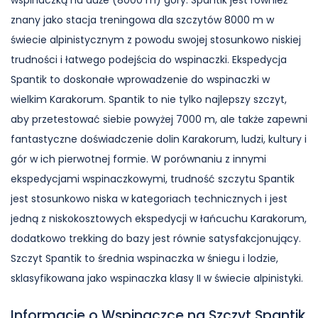
wspinaczką na duże (8000 m) góry. Spantik jest również
znany jako stacja treningowa dla szczytów 8000 m w
świecie alpinistycznym z powodu swojej stosunkowo niskiej
trudności i łatwego podejścia do wspinaczki. Ekspedycja
Spantik to doskonałe wprowadzenie do wspinaczki w
wielkim Karakorum. Spantik to nie tylko najlepszy szczyt,
aby przetestować siebie powyżej 7000 m, ale także zapewni
fantastyczne doświadczenie dolin Karakorum, ludzi, kultury i
gór w ich pierwotnej formie. W porównaniu z innymi
ekspedycjami wspinaczkowymi, trudność szczytu Spantik
jest stosunkowo niska w kategoriach technicznych i jest
jedną z niskokosztowych ekspedycji w łańcuchu Karakorum,
dodatkowo trekking do bazy jest równie satysfakcjonujący.
Szczyt Spantik to średnia wspinaczka w śniegu i lodzie,
sklasyfikowana jako wspinaczka klasy II w świecie alpinistyki.
Informacje o Wspinaczce na Szczyt Spantik