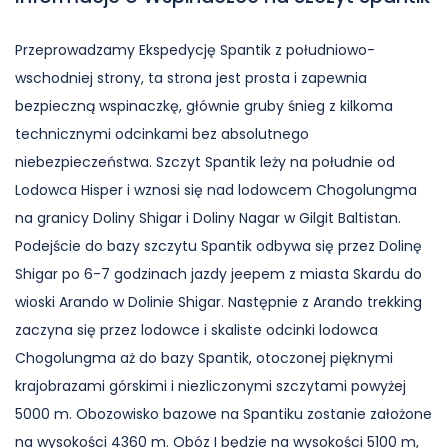
Przeprowadzamy Ekspedycję Spantik z południowo-
wschodniej strony, ta strona jest prosta i zapewnia
bezpieczną wspinaczkę, głównie gruby śnieg z kilkoma
technicznymi odcinkami bez absolutnego
niebezpieczeństwa. Szczyt Spantik leży na południe od
Lodowca Hisper i wznosi się nad lodowcem Chogolungma
na granicy Doliny Shigar i Doliny Nagar w Gilgit Baltistan.
Podejście do bazy szczytu Spantik odbywa się przez Dolinę
Shigar po 6-7 godzinach jazdy jeepem z miasta Skardu do
wioski Arando w Dolinie Shigar. Następnie z Arando trekking
zaczyna się przez lodowce i skaliste odcinki lodowca
Chogolungma aż do bazy Spantik, otoczonej pięknymi
krajobrazami górskimi i niezliczonymi szczytami powyżej
5000 m. Obozowisko bazowe na Spantiku zostanie założone
na wysokości 4360 m. Obóz I będzie na wysokości 5100 m,