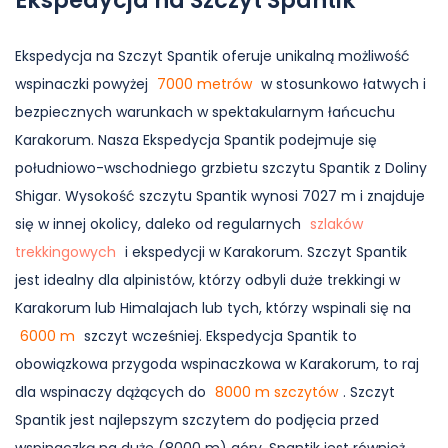
Ekspedycja na Szczyt Spantik
Ekspedycja na Szczyt Spantik oferuje unikalną możliwość
wspinaczki powyżej
7000 metrów
w stosunkowo łatwych i
bezpiecznych warunkach w spektakularnym łańcuchu
Karakorum. Nasza Ekspedycja Spantik podejmuje się
południowo-wschodniego grzbietu szczytu Spantik z Doliny
Shigar. Wysokość szczytu Spantik wynosi 7027 m i znajduje
się w innej okolicy, daleko od regularnych
szlaków
trekkingowych
i ekspedycji w Karakorum. Szczyt Spantik
jest idealny dla alpinistów, którzy odbyli duże trekkingi w
Karakorum lub Himalajach lub tych, którzy wspinali się na
6000 m
szczyt wcześniej. Ekspedycja Spantik to
obowiązkowa przygoda wspinaczkowa w Karakorum, to raj
dla wspinaczy dążących do
8000 m szczytów
. Szczyt
Spantik jest najlepszym szczytem do podjęcia przed