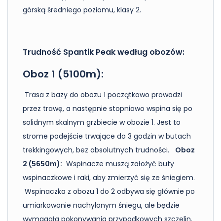
górską średniego poziomu, klasy 2.
Trudność Spantik Peak według obozów:
Oboz 1 (5100m):
Trasa z bazy do obozu 1 początkowo prowadzi
przez trawę, a następnie stopniowo wspina się po
solidnym skalnym grzbiecie w obozie 1. Jest to
strome podejście trwające do 3 godzin w butach
trekkingowych, bez absolutnych trudności.
Oboz
2 (5650m):
Wspinacze muszą założyć buty
wspinaczkowe i raki, aby zmierzyć się ze śniegiem.
Wspinaczka z obozu 1 do 2 odbywa się głównie po
umiarkowanie nachylonym śniegu, ale będzie
wymagała pokonywania przypadkowych szczelin.