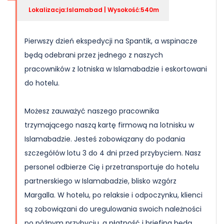
Lokalizacja:Islamabad | Wysokość:540m
Pierwszy dzień ekspedycji na Spantik, a wspinacze
będą odebrani przez jednego z naszych
pracowników z lotniska w Islamabadzie i eskortowani
do hotelu.
Możesz zauważyć naszego pracownika
trzymającego naszą kartę firmową na lotnisku w
Islamabadzie. Jesteś zobowiązany do podania
szczegółów lotu 3 do 4 dni przed przybyciem. Nasz
personel odbierze Cię i przetransportuje do hotelu
partnerskiego w Islamabadzie, blisko wzgórz
Margalla. W hotelu, po relaksie i odpoczynku, klienci
są zobowiązani do uregulowania swoich należności
po późnym przybyciu, a płatność i briefing będą