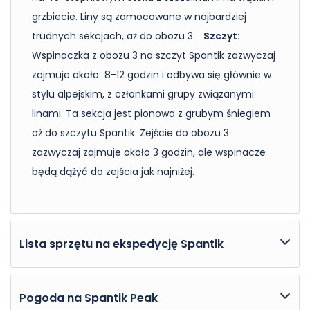
grzbiecie. Liny są zamocowane w najbardziej
trudnych sekcjach, aż do obozu 3.
Szczyt:
Wspinaczka z obozu 3 na szczyt Spantik zazwyczaj
zajmuje około 8-12 godzin i odbywa się głównie w
stylu alpejskim, z członkami grupy związanymi
linami. Ta sekcja jest pionowa z grubym śniegiem
aż do szczytu Spantik. Zejście do obozu 3
zazwyczaj zajmuje około 3 godzin, ale wspinacze
będą dążyć do zejścia jak najniżej.
Lista sprzętu na ekspedycję Spantik
Lista sprzętu na ekspedycję Spantik
Pogoda na Spantik Peak
Torby: