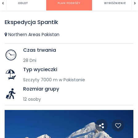
‹
›
ODLOT
PLAN PODRÓŻY
WYRÓŻNIENIE
Ekspedycja Spantik
Northern Areas Pakistan
Czas trwania
28 Dni
Typ wycieczki
Szczyty 7000 m w Pakistanie
Rozmiar grupy
12 osoby