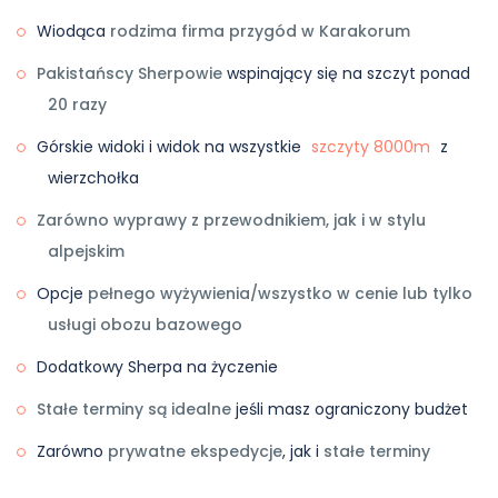
Wiodąca
rodzima firma przygód w Karakorum
Pakistańscy Sherpowie
wspinający się na szczyt ponad
20 razy
Górskie widoki i widok na wszystkie
szczyty 8000m
z
wierzchołka
Zarówno wyprawy z przewodnikiem, jak i w stylu
alpejskim
Opcje
pełnego wyżywienia/wszystko w cenie lub tylko
usługi obozu bazowego
Dodatkowy Sherpa na życzenie
Stałe terminy są idealne
jeśli masz ograniczony budżet
Zarówno
prywatne ekspedycje
, jak i
stałe terminy