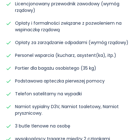
Licencjonowany przewodnik zawodowy (wymóg
rządowy)
Opłaty i formalności związane z pozwoleniem na
wspinaczkę rządową
Opłaty za zarządzanie odpadami (wymóg rządowy)
Personel wsparcia (kucharz, asystent(ka), itp.)
Portier dla bagażu osobistego (35 kg)
Podstawowa apteczka pierwszej pomocy
Telefon satelitarny na wypadki
Namiot sypialny D3V, Namiot toaletowy, Namiot
prysznicowy.
3 butle tlenowe na osobę
wysokogórscy tragarze między 2 członkami