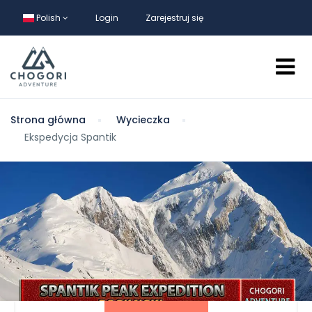
Polish
Login
Zarejestruj się
Strona główna
Wycieczka
Ekspedycja Spantik