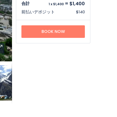
= $1,400
合計
1 x $1,400
前払いデポジット
$140
BOOK NOW