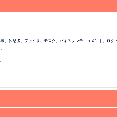
移動。休息後、ファイサルモスク、パキスタンモニュメント、ロク
す。
。