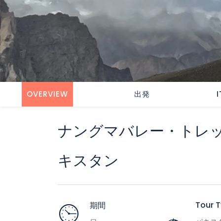
OVERVIEW
出発
ナングマバレー・トレッ
キスタン
Tour 
期間