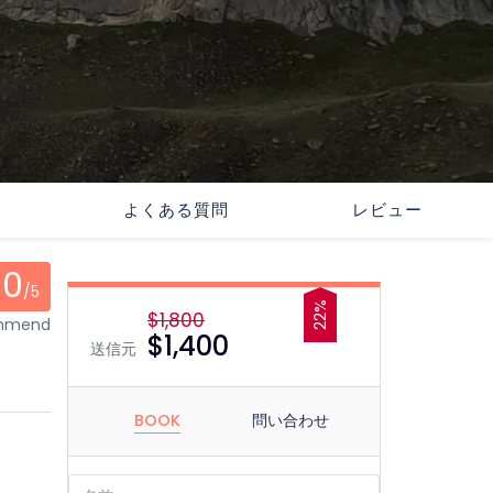
よくある質問
レビュー
0
/5
22%
$1,800
ommend
$1,400
送信元
BOOK
問い合わせ