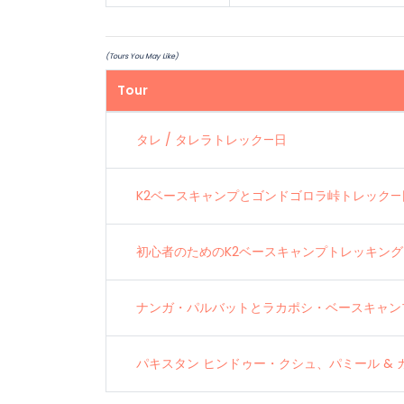
(Tours You May Like)
Tour
タレ / タレラトレック—日
K2ベースキャンプとゴンドゴロラ峠トレック—
初心者のためのK2ベースキャンプトレッキング
ナンガ・パルバットとラカポシ・ベースキャン
パキスタン ヒンドゥー・クシュ、パミール & 