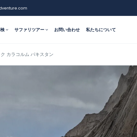
dventure.com
探検
サファリツアー
お問い合わせ
私たちについて
ク カラコルム パキスタン