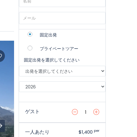
固定出発
プライベートツアー
固定出発を選択してください
ゲスト
per
一人あたり
$1,400