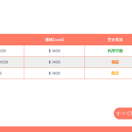
価格(usd)
空き状況
026
$ 1400
利用可能
2026
$ 1400
保証
6
$ 1400
限定
すべて