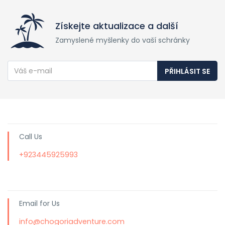
Získejte aktualizace a další
Zamyslené myšlenky do vaší schránky
PŘIHLÁSIT SE
Call Us
+923445925993
Email for Us
info@chogoriadventure.com