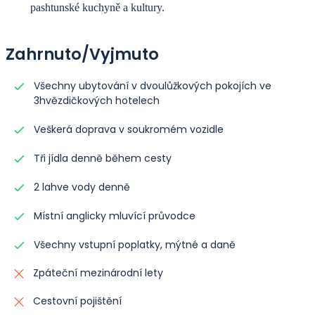
pashtunské kuchyně a kultury.
Zahrnuto/Vyjmuto
Všechny ubytování v dvoulůžkových pokojích ve
3hvězdičkových hotelech
Veškerá doprava v soukromém vozidle
Tři jídla denně během cesty
2 lahve vody denně
Místní anglicky mluvící průvodce
Všechny vstupní poplatky, mýtné a daně
Zpáteční mezinárodní lety
Cestovní pojištění