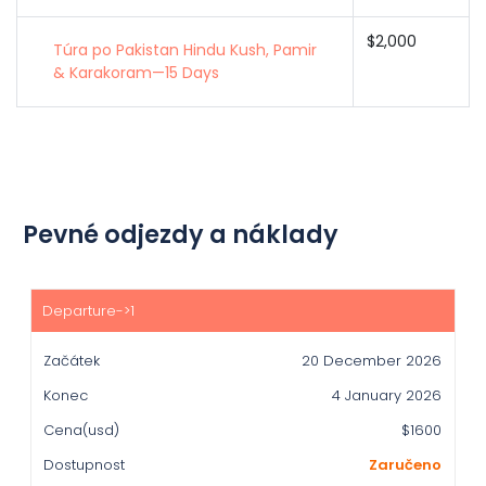
$2,000
Túra po Pakistan Hindu Kush, Pamir
& Karakoram—15 Days
Pevné odjezdy a náklady
Začátek
Konec
20 December 2026
Cena(usd)
4 January 2026
Dostupnost
$1600
Zaručeno