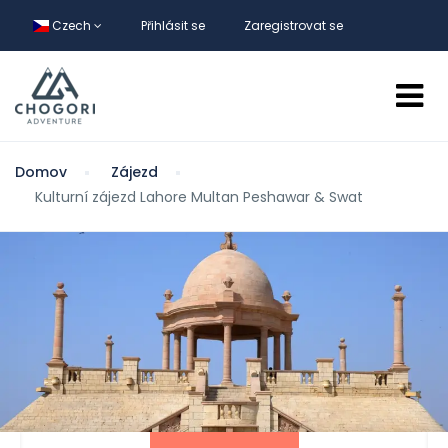
Czech
Přihlásit se
Zaregistrovat se
Domov
Zájezd
Kulturní zájezd Lahore Multan Peshawar & Swat