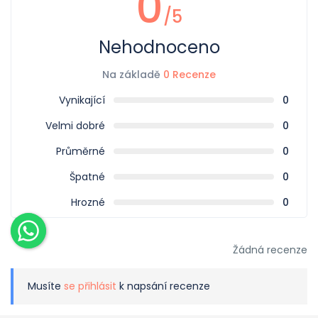
0
/5
Nehodnoceno
Na základě
0 Recenze
Vynikající
0
Velmi dobré
0
Průměrné
0
Špatné
0
Hrozné
0
Žádná recenze
Musíte
se přihlásit
k napsání recenze