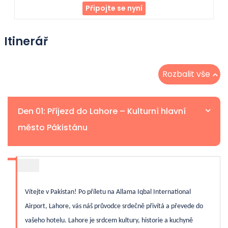
Připojte se nyní
Itinerář
Rozbalit vše
Den 01: Příjezd do Lahore – Kulturní hlavní
město Pákistánu
Vítejte v Pakistan! Po příletu na Allama Iqbal International
Airport, Lahore, vás náš průvodce srdečně přivítá a převede do
vašeho hotelu. Lahore je srdcem kultury, historie a kuchyně