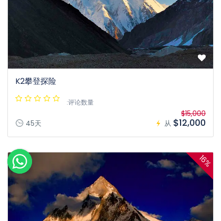
K2攀登探险
:评论数量
$15,000
$12,000
45天
从
16%