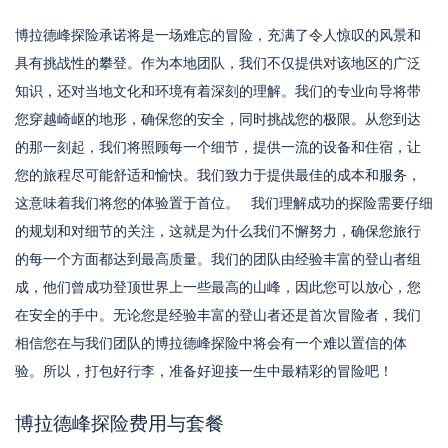
博拉德峰探险承诺将是一场难忘的冒险，充满了令人惊叹的风景和
具有挑战性的攀登。作为本地团队，我们不仅提供对该地区的广泛
知识，还对当地文化和环境有着深刻的理解。我们的专业向导将带
您穿越崎岖的地形，确保您的安全，同时挑战您的极限。从您到达
的那一刻起，我们将照顾每一个细节，提供一流的设备和住宿，让
您的旅程尽可能舒适和愉快。我们致力于提供最佳的成本和服务，
这意味着我们将您的体验置于首位。
我们理解成功的探险需要仔细
的规划和对细节的关注，这就是为什么我们不懈努力，确保您旅行
的每一个方面都达到最高质量。我们的团队由经验丰富的登山者组
成，他们曾成功登顶世界上一些最高的山峰，因此您可以放心，您
在安全的手中。无论您是经验丰富的登山者还是首次冒险者，我们
相信您在与我们团队的博拉德峰探险中将会有一个难以置信的体
验。所以，打包好行李，准备好迎接一生中最精彩的冒险吧！
博拉德峰探险费用与套餐