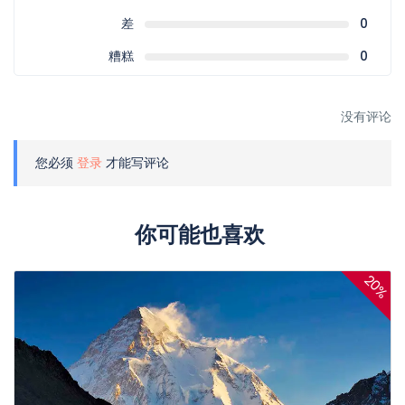
差
0
糟糕
0
没有评论
您必须
登录
才能写评论
你可能也喜欢
20%