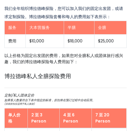
我们全年组织博拉德峰探险，您可以加入我们的固定出发团，或请
求定制探险。博拉德峰探险套餐和每人的费用如下表所示：
服务
大本营服务
半膳
全膳
费用
$10,000
$18,000
$25,000
以上价格为固定出发团的费用，如果您对全膳私人或团体旅行感兴
趣，我们的博拉德峰探险每人费用如下：
博拉德峰私人全膳探险费用
定制/私人团体定价
如果客人数量符合下表中指定的标准，折扣将在预订过程中自动应用。
(目前折扣仅适用于私人旅游)
单人价
2 至 3
4 至 6
7 至 20
格
Person
Person
Person