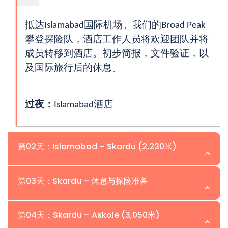
抵达Islamabad国际机场。我们的Broad Peak
攀登探险队，酒店工作人员将欢迎团队并将
成员转移到酒店。初步简报，文件验证，以
及国际旅行后的休息。
过夜：
Islamabad酒店
第02天：Islamabad – Skardu (2,230米)
第03天：Skardu – 休息与探险准备
清晨飞往Skardu（视天气而定）。欣赏
Nanga Parbat和Karakoram山脉的壮观空中景
第04天：Skardu – Askole (3,050米)
色。到达后，转移到酒店。