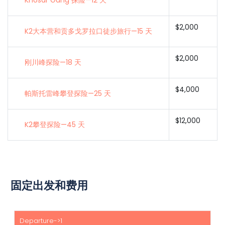
Khosar Gang 探险—12 天
$2,000
K2大本营和贡多戈罗拉口徒步旅行—15 天
$2,000
刚川峰探险—18 天
$4,000
帕斯托雷峰攀登探险—25 天
$12,000
K2攀登探险—45 天
固定出发和费用
开