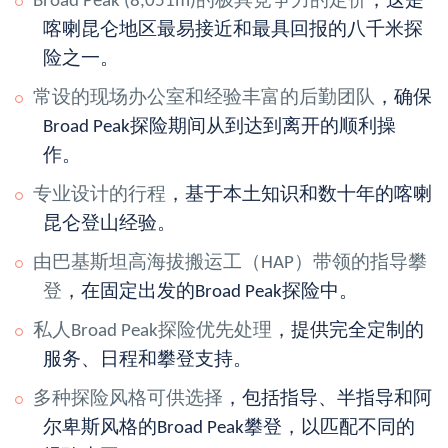
Broad Peak (8,051m)的极具竞争力的定价
，这是
喀喇昆仑地区最易接近和最具回报的八千米探
险之一。
常设的现场办公室和经验丰富的后勤团队
，确保
Broad Peak探险期间从到达到离开的顺利操
作。
专业设计的行程
，基于本土知识和数十年的喀喇
昆仑登山经验。
由巴基斯坦高海拔搬运工（HAP）带领的指导攀
登
，在固定出发的Broad Peak探险中。
私人Broad Peak探险优先处理
，提供完全定制的
服务、日程和攀登支持。
多种探险风格可供选择
，包括指导、半指导和阿
尔卑斯风格的Broad Peak攀登，以匹配不同的