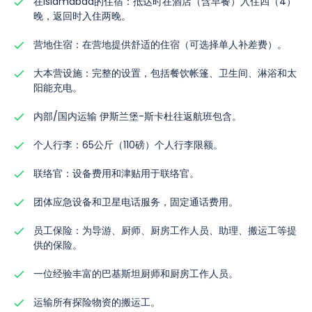
在Islamabad的住宿：抵达时在酒店（含早餐）入住四（4）
晚，返回时入住两晚。
营地住宿：在营地提供舒适的住宿（可选择单人补差费）。
大本营设施：完整的设置，包括餐饮帐篷、卫生间、淋浴和太
阳能充电。
内部/国内运输 伊斯兰堡-斯卡杜往返航班包含。
个人行李：65公斤（110磅）个人行李限额。
联络官：设备费用和津贴用于联络官。
团体应急设备和卫星电话服务，固定通话费用。
员工保险：为导游、厨师、厨房工作人员、助理、搬运工等提
供的保险。
一位经验丰富的巴基斯坦厨师和厨房工作人员。
运输所有探险物资的搬运工。