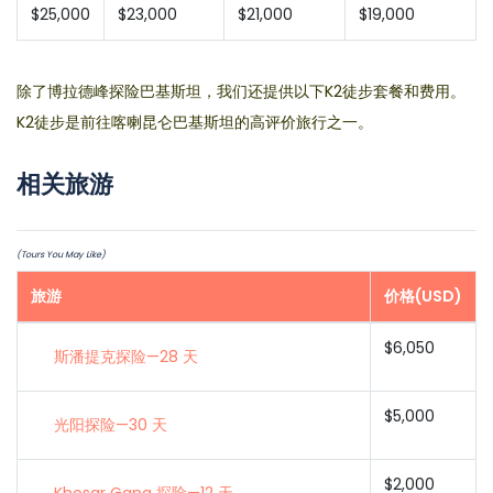
$25,000
$23,000
$21,000
$19,000
除了博拉德峰探险巴基斯坦，我们还提供以下K2徒步套餐和费用。
K2徒步是前往喀喇昆仑巴基斯坦的高评价旅行之一。
相关旅游
(Tours You May Like)
旅游
价格(USD)
$6,050
斯潘提克探险—28 天
$5,000
光阳探险—30 天
$2,000