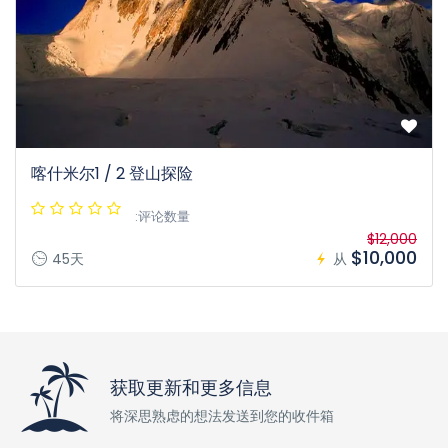
喀什米尔1 / 2 登山探险
:评论数量
$12,000
$10,000
45天
从
获取更新和更多信息
将深思熟虑的想法发送到您的收件箱