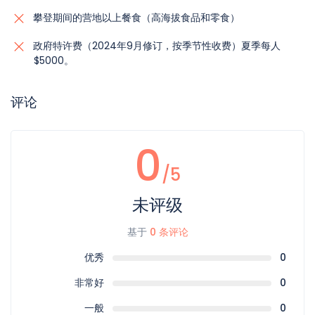
攀登期间的营地以上餐食（高海拔食品和零食）
政府特许费（2024年9月修订，按季节性收费）夏季每人
$5000。
评论
0
/5
未评级
基于
0 条评论
优秀
0
非常好
0
一般
0