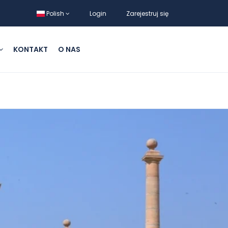
Polish
Login
Zarejestruj się
KONTAKT
O NAS