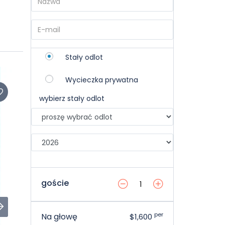
Stały odlot
Wycieczka prywatna
wybierz stały odlot
goście
per
Na głowę
$1,600