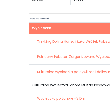
(Tours You May Like)
Wycieczka
Trekking Dolina Hunza i Łąka Wróżek Pakis
Północny Pakistan Zorganizowana Wyciec
Kulturalna wycieczka po cywilizacji doliny 
Kulturalna wycieczka Lahore Multan Peshawa
Wycieczka po Lahore—3 Dni