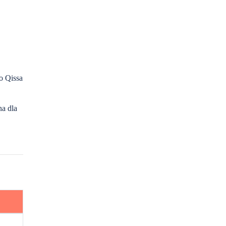
o Qissa
na dla