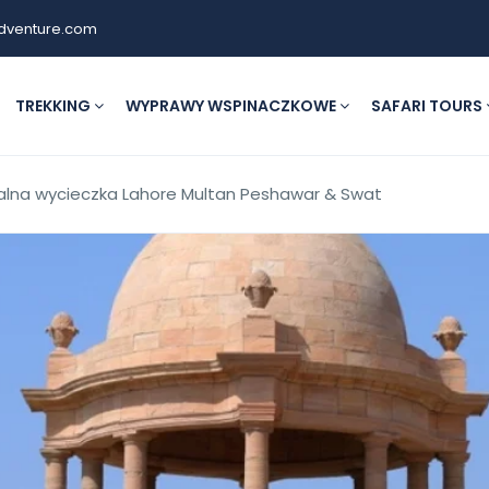
dventure.com
TREKKING
WYPRAWY WSPINACZKOWE
SAFARI TOURS
ralna wycieczka Lahore Multan Peshawar & Swat