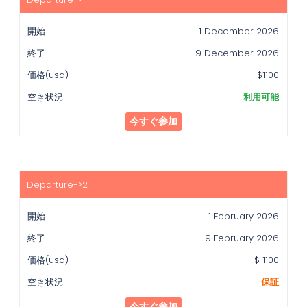
始
1 December 2026
終
了
9 December 2026
価
$1100
格
(usd)
利用可能
空
今すぐ参加
き
状
況
1 February 2026
9 February 2026
$ 1100
保証
今すぐ参加