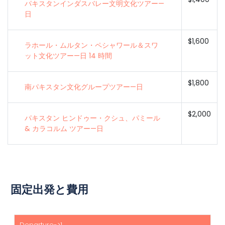
パキスタンインダスバレー文明文化ツアー—
日
$1,600
ラホール・ムルタン・ペシャワール＆スワ
ット文化ツアー—日 14 時間
$1,800
南パキスタン文化グループツアー—日
$2,000
パキスタン ヒンドゥー・クシュ、パミール
& カラコルム ツアー—日
固定出発と費用
開