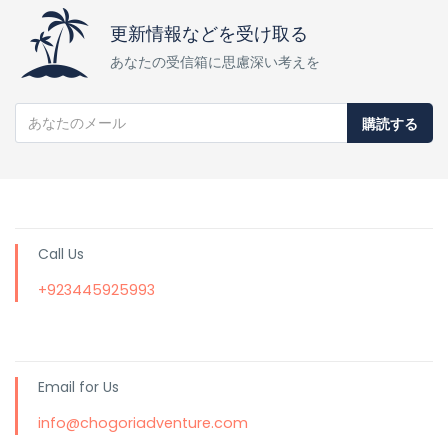
更新情報などを受け取る
あなたの受信箱に思慮深い考えを
購読する
Call Us
+923445925993
Email for Us
info@chogoriadventure.com