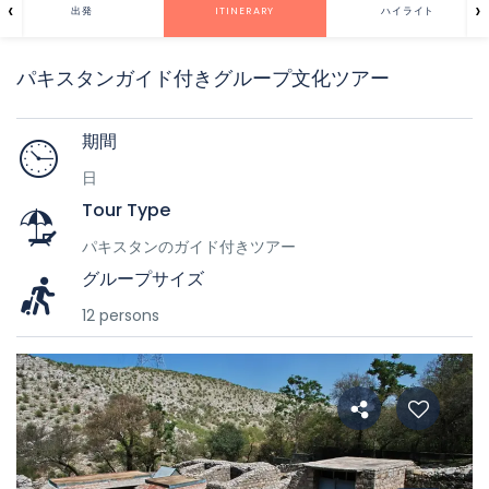
‹
›
出発
ITINERARY
ハイライト
パキスタンガイド付きグループ文化ツアー
期間
日
Tour Type
パキスタンのガイド付きツアー
グループサイズ
12 persons