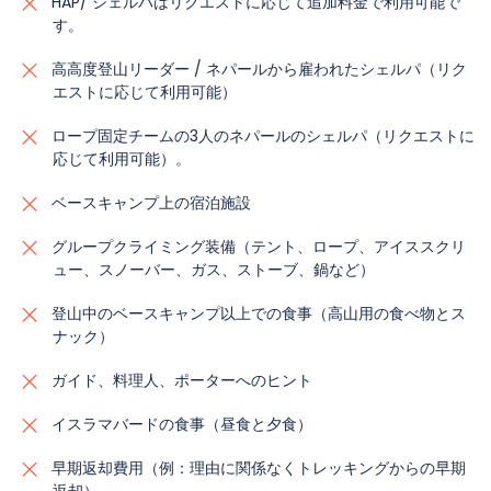
HAP/ シェルパはリクエストに応じて追加料金で利用可能で
す。
高高度登山リーダー / ネパールから雇われたシェルパ（リク
エストに応じて利用可能）
ロープ固定チームの3人のネパールのシェルパ（リクエストに
応じて利用可能）。
ベースキャンプ上の宿泊施設
グループクライミング装備（テント、ロープ、アイススクリ
ュー、スノーバー、ガス、ストーブ、鍋など）
登山中のベースキャンプ以上での食事（高山用の食べ物とス
ナック）
ガイド、料理人、ポーターへのヒント
イスラマバードの食事（昼食と夕食）
早期返却費用（例：理由に関係なくトレッキングからの早期