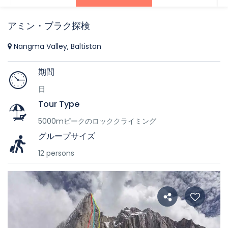
アミン・ブラク探検
Nangma Valley, Baltistan
期間
日
Tour Type
5000mピークのロッククライミング
グループサイズ
12 persons