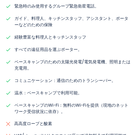
緊急時のみ使用するグループ緊急衛星電話。
ガイド、料理人、キッチンスタッフ、アシスタント、ポータ
ーなどのための保険
経験豊富な料理人とキッチンスタッフ
すべての遠征用品を運ぶポーター。
ベースキャンプのための太陽光発電/電気発電機、照明または
充電用。
コミュニケーション：通信のためのトランシーバー。
温水：ベースキャンプで利用可能。
ベースキャンプのWi-Fi：無料のWi-Fiを提供（現地のネット
ワーク受信状況に依存）。
高高度ロープと酸素