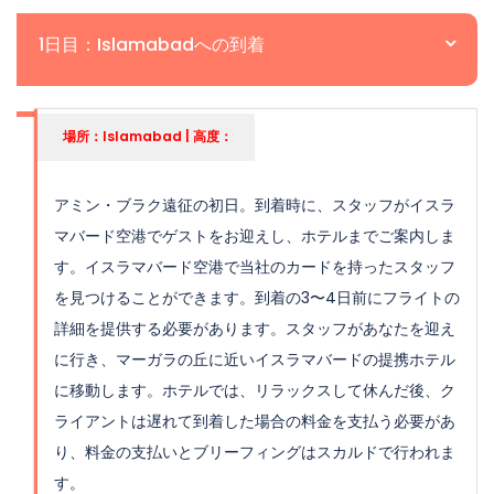
1日目：Islamabadへの到着
場所：Islamabad | 高度：
アミン・ブラク遠征の初日。到着時に、スタッフがイスラ
マバード空港でゲストをお迎えし、ホテルまでご案内しま
す。イスラマバード空港で当社のカードを持ったスタッフ
を見つけることができます。到着の3〜4日前にフライトの
詳細を提供する必要があります。スタッフがあなたを迎え
に行き、マーガラの丘に近いイスラマバードの提携ホテル
に移動します。ホテルでは、リラックスして休んだ後、ク
ライアントは遅れて到着した場合の料金を支払う必要があ
り、料金の支払いとブリーフィングはスカルドで行われま
す。