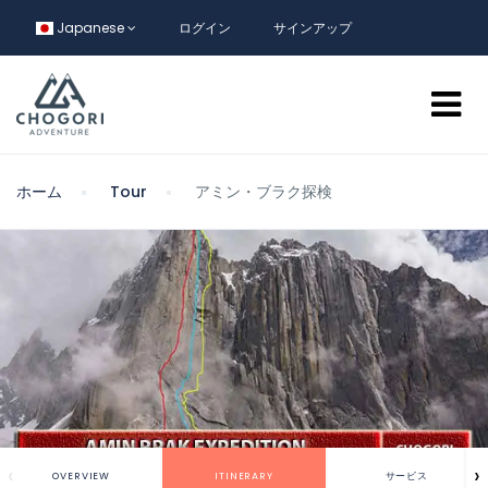
Japanese
ログイン
サインアップ
ホーム
Tour
アミン・ブラク探検
‹
›
OVERVIEW
ITINERARY
サービス