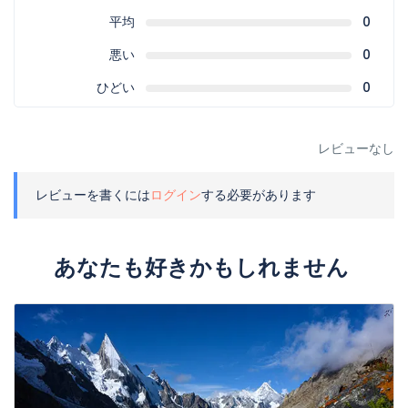
平均
0
悪い
0
ひどい
0
レビューなし
レビューを書くには
ログイン
する必要があります
あなたも好きかもしれません