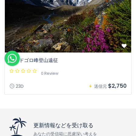
ゴンドゴロ峰登山遠征
0 Review
$2,750
23D
送信元
更新情報などを受け取る
あなたの受信箱に思慮深い考えを