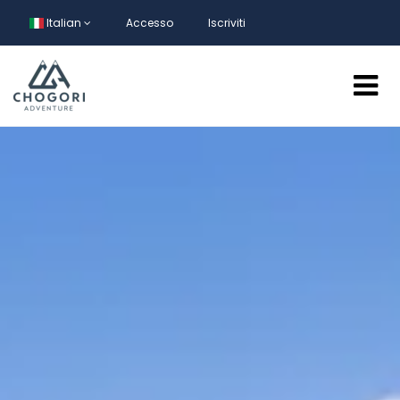
Italian
Accesso
Iscriviti