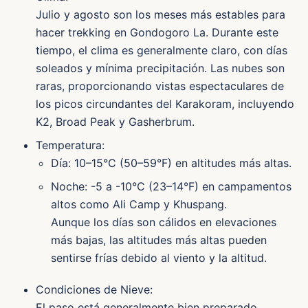
Julio y agosto son los meses más estables para
hacer trekking en Gondogoro La. Durante este
tiempo, el clima es generalmente claro, con días
soleados y mínima precipitación. Las nubes son
raras, proporcionando vistas espectaculares de
los picos circundantes del Karakoram, incluyendo
K2, Broad Peak y Gasherbrum.
Temperatura:
Día: 10–15°C (50–59°F) en altitudes más altas.
Noche: -5 a -10°C (23–14°F) en campamentos
altos como Ali Camp y Khuspang.
Aunque los días son cálidos en elevaciones
más bajas, las altitudes más altas pueden
sentirse frías debido al viento y la altitud.
Condiciones de Nieve:
El paso está generalmente bien preparado