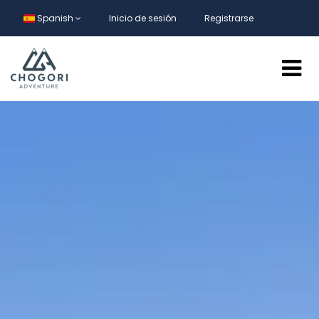
Spanish
Inicio de sesión
Registrarse