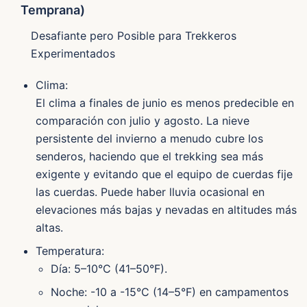
Temprana)
Desafiante pero Posible para Trekkeros
Experimentados
Clima:
El clima a finales de junio es menos predecible en
comparación con julio y agosto. La nieve
persistente del invierno a menudo cubre los
senderos, haciendo que el trekking sea más
exigente y evitando que el equipo de cuerdas fije
las cuerdas. Puede haber lluvia ocasional en
elevaciones más bajas y nevadas en altitudes más
altas.
Temperatura:
Día: 5–10°C (41–50°F).
Noche: -10 a -15°C (14–5°F) en campamentos