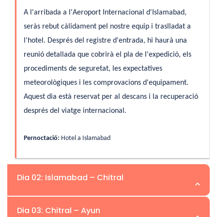
A l'arribada a l'Aeroport Internacional d'Islamabad,
seràs rebut càlidament pel nostre equip i traslladat a
l'hotel. Després del registre d'entrada, hi haurà una
reunió detallada que cobrirà el pla de l'expedició, els
procediments de seguretat, les expectatives
meteorològiques i les comprovacions d'equipament.
Aquest dia està reservat per al descans i la recuperació
després del viatge internacional.
Pernoctació:
Hotel a Islamabad
Dia 02: Islamabad – Chitral
Dia 03: Chitral – Ayun