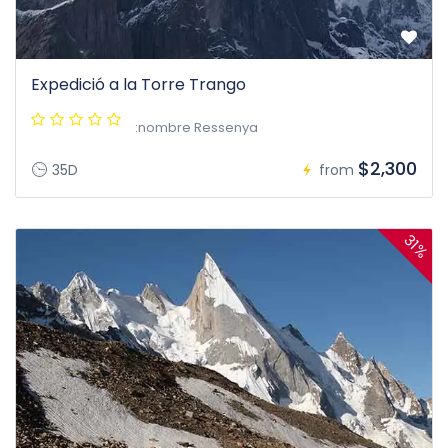
Expedició a la Torre Trango
:nombre Ressenya
$2,300
35D
from
31%