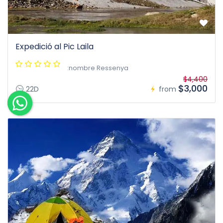
Expedició al Pic Laila
:nombre Ressenya
$4,400
$3,000
22D
from