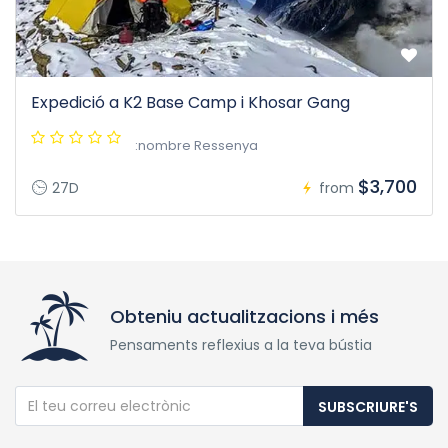
Expedició a K2 Base Camp i Khosar Gang
:nombre Ressenya
$3,700
27D
from
Obteniu actualitzacions i més
Pensaments reflexius a la teva bústia
SUBSCRIURE'S