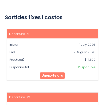
Sortides fixes i costos
Iniciar
End
1 July 2026
Preu(usd)
2 August 2026
Disponibilitat
$ 4,500
Disponible
Uneix-te ara