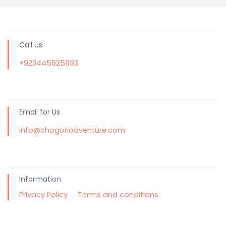
Call Us
+923445925993
Email for Us
info@chogoriadventure.com
Information
Privacy Policy
Terms and conditions