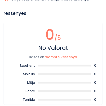
ressenyes
0
/5
No Valorat
Basat en
:nombre Ressenya
Excel·lent
0
Molt Bo
0
Mitjà
0
Pobre
0
Terrible
0