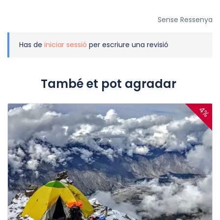
Sense Ressenya
Has de
iniciar sessió
per escriure una revisió
També et pot agradar
4%