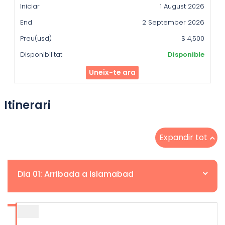
1 August 2026
2 September 2026
$ 4,500
Disponible
Uneix-te ara
Itinerari
Expandir tot
Dia 01: Arribada a Islamabad