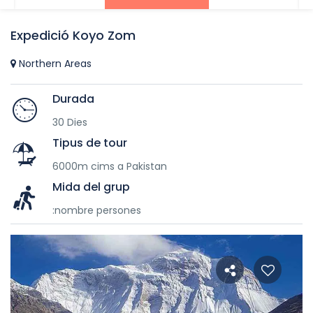
Expedició Koyo Zom
Northern Areas
Durada
30 Dies
Tipus de tour
6000m cims a Pakistan
Mida del grup
:nombre persones