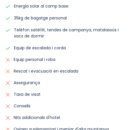
Energia solar al camp base
35kg de bagatge personal
Telèfon satèl·lit, tendes de campanya, matalassos i
sacs de dormir
Equip de escalada i corda
Equip personal i roba
Rescat i evacuació en escalada
Assegurança
Taxa de visat
Consells
Nits addicionals d'hotel
Oxigen suplementari i menjar d'alta muntanya