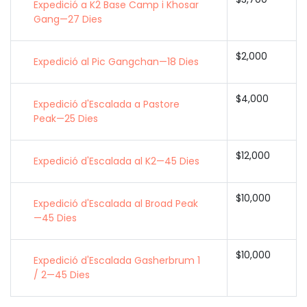
Expedició a K2 Base Camp i Khosar
Gang—27 Dies
$2,000
Expedició al Pic Gangchan—18 Dies
$4,000
Expedició d'Escalada a Pastore
Peak—25 Dies
$12,000
Expedició d'Escalada al K2—45 Dies
$10,000
Expedició d'Escalada al Broad Peak
—45 Dies
$10,000
Expedició d'Escalada Gasherbrum 1
/ 2—45 Dies