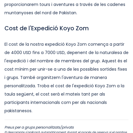
proporcionarem tours i aventures a través de les cadenes
muntanyoses del nord de Pakistan.
Cost de l'Expedició Koyo Zom
El cost de la nostra expedició Koyo Zom comença a partir
de 4000 USD fins a 7000 USD, depenent de la naturalesa de
l'expedició i del nombre de membres del grup. Aquest és el
cost mínim per unir-se a una de les possibles sortides fixes
i grups. També organitzem l'aventura de manera
personalitzada. Troba el cost de l'expedició Koyo Zom a la
taula següent, el cost serà el mateix tant per als
participants internacionals com per als nacionals
pakistanesos.
Preus per a grups personalitzats/privats
El descompte s'aplicarà automàticament durant el procés de reserva si el nombre