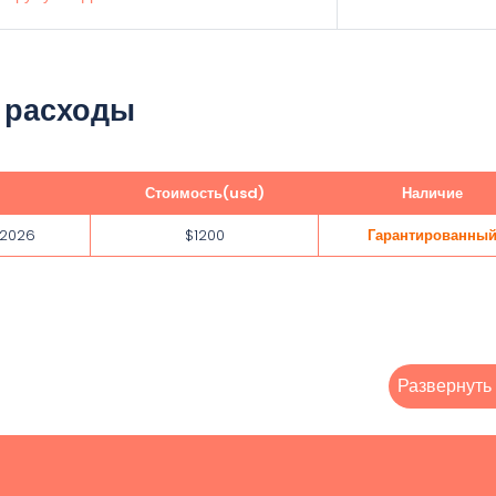
 расходы
Стоимость(usd)
Наличие
 2026
$1200
Гарантированны
Развернуть