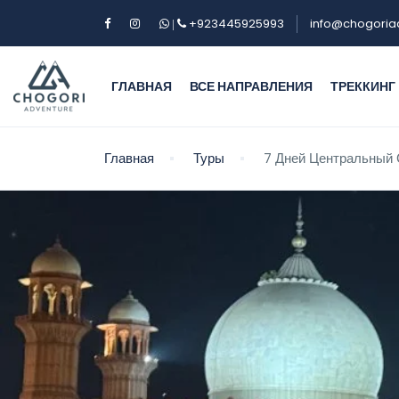
+923445925993
info@chogoria
|
ГЛАВНАЯ
ВСЕ НАПРАВЛЕНИЯ
ТРЕККИНГ
Главная
Туры
7 Дней Центральный 