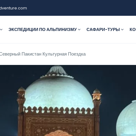
dventure.com
ЭКСПЕДИЦИИ ПО АЛЬПИНИЗМУ
САФАРИ-ТУРЫ
КО
Северный Пакистан Культурная Поездка