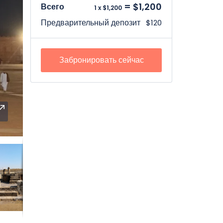
= $1,200
Всего
1 x $1,200
Предварительный депозит
$120
Забронировать сейчас