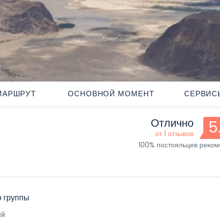
МАРШРУТ
ОСНОВНОЙ МОМЕНТ
СЕРВИС
Отлично
5
от 1 отзывов
100% постояльцев реко
 группы
ей