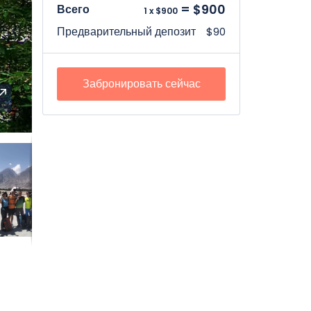
= $900
Всего
1 x $900
Предварительный депозит
$90
Забронировать сейчас