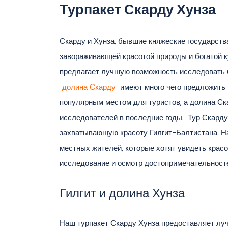
Турпакет Скарду Хунза
Скарду и Хунза, бывшие княжеские государств
завораживающей красотой природы и богатой к
предлагает лучшую возможность исследовать 
долина Скарду
имеют много чего предложить 
популярным местом для туристов, а долина Ск
исследователей в последние годы. Тур Скарду
захватывающую красоту Гилгит-Балтистана. Н
местных жителей, которые хотят увидеть крас
исследование и осмотр достопримечательностей
Гилгит и долина Хунза
Наш турпакет Скарду Хунза предоставляет лу