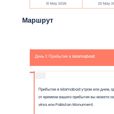
10 May 2026
20 May 2
Маршрут
День 1: Прибытие в Islamabad
Прибытие в Islamabad утром или днем, где
от времени вашего прибытия вы можете н
virsa или Pakistan Monument.