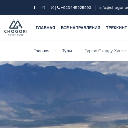
+923445925993
info@chogoria
|
ГЛАВНАЯ
ВСЕ НАПРАВЛЕНИЯ
ТРЕККИНГ
Главная
Туры
Тур по Скарду Хунзе