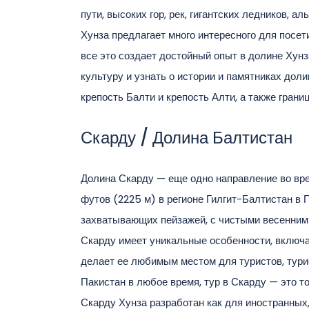
пути, высоких гор, рек, гигантских ледников, 
Хунза предлагает много интересного для посет
все это создает достойный опыт в долине Хунз
культуру и узнать о истории и памятниках до
крепость Балти и крепость Алти, а также грани
Скарду / Долина Балтистан
Долина Скарду — еще одно направление во вре
футов (2225 м) в регионе Гилгит-Балтистан в
захватывающих пейзажей, с чистыми весенним
Скарду имеет уникальные особенности, включа
делает ее любимым местом для туристов, турис
Пакистан в любое время, тур в Скарду — это т
Скарду Хунза разработан как для иностранных,