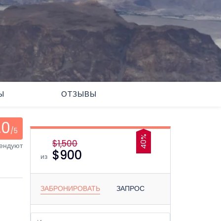
Ы
ОТЗЫВЫ
.0
/5
40%
$1,500
мендуют
$900
из
ЗАБРОНИРОВАТЬ
ЗАПРОС