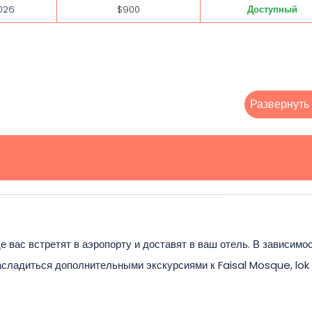
026
$900
Доступный
Развернуть
 вас встретят в аэропорту и доставят в ваш отель. В зависимо
асладиться дополнительными экскурсиями к Faisal Mosque, lok