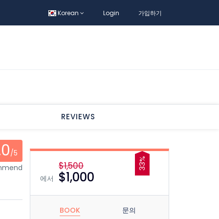
Korean
Login
가입하기
REVIEWS
.0
/5
33%
$1,500
ommend
$1,000
에서
BOOK
문의