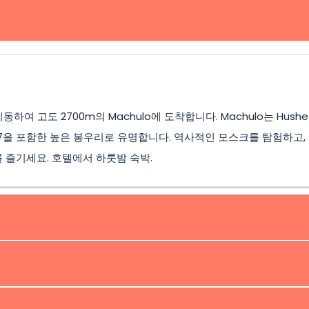
하여 고도 2700m의 Machulo에 도착합니다. Machulo는 Hushe
, K6, K7을 포함한 높은 봉우리로 유명합니다. 역사적인 모스크를 탐험하고,
를 즐기세요. 호텔에서 하룻밤 숙박.
se에서 트레킹을 시작하세요. Machulo 마을을 지나 3-4시간의 도보 후,