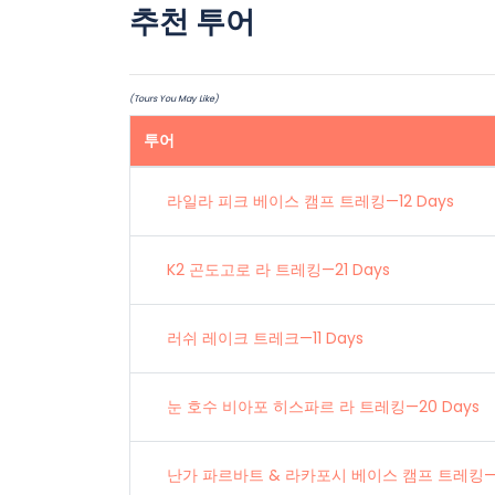
추천 투어
(Tours You May Like)
투어
라일라 피크 베이스 캠프 트레킹—12 Days
K2 곤도고로 라 트레킹—21 Days
러쉬 레이크 트레크—11 Days
눈 호수 비아포 히스파르 라 트레킹—20 Days
난가 파르바트 & 라카포시 베이스 캠프 트레킹—12