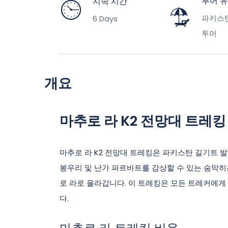
투어 
지속 시간
파키스
6 Days
투어
개요
마추로 라 K2 전망대 트레킹
마추로 라 K2 전망대 트레킹은 파키스탄 길기트 발
봉우리 및 난가 파르바트를 감상할 수 있는 숨막
로 라로 올라갑니다. 이 트레킹은 모든 트레커에게 
다.