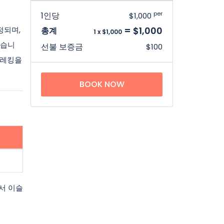
per
1인당
$1,000
정되며,
= $1,000
총계
1 x $1,000
있습니
선불 보증금
$100
트레킹을
BOOK NOW
서 이슬