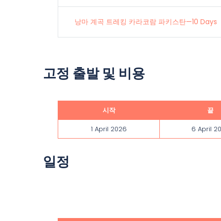
낭마 계곡 트레킹 카라코람 파키스탄—10 Days
고정 출발 및 비용
시작
끝
1 April 2026
6 April 2
일정