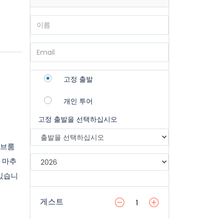
고정 출발
개인 투어
고정 출발을 선택하십시오
셔브룸
 마추
 있습니
게스트