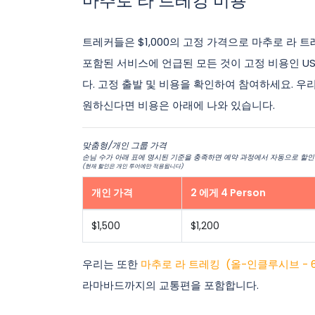
마추로 라 트레킹 비용
트레커들은 $1,000의 고정 가격으로 마추로 라 
포함된 서비스에 언급된 모든 것이 고정 비용인 USD
다. 고정 출발 및 비용을 확인하여 참여하세요. 
원하신다면 비용은 아래에 나와 있습니다.
맞춤형/개인 그룹 가격
손님 수가 아래 표에 명시된 기준을 충족하면 예약 과정에서 자동으로 할인
(현재 할인은 개인 투어에만 적용됩니다)
개인 가격
2 에게 4 Person
$1,500
$1,200
우리는 또한
마추로 라 트레킹 (올-인클루시브 - 
라마바드까지의 교통편을 포함합니다.