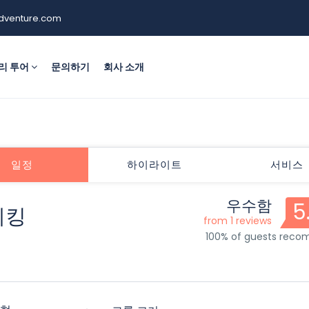
dventure.com
리 투어
문의하기
회사 소개
일정
하이라이트
서비스
우수함
5
레킹
from 1 reviews
100% of guests rec