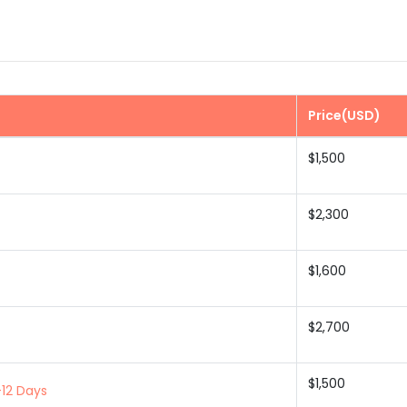
Price(USD)
$1,500
$2,300
$1,600
$2,700
$1,500
 Days