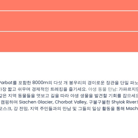
oq에 도착합니다. 경로는 약간 가파르지만 관리할 수 있으며, 매혹적인 경
p II, Qouli Brangsa로 향합니다. 길은 점차 상승하며, 지역 주
는 모습을 볼 수 있습니다. 지역 주민들과의 상호작용과 그들의 일상
II는 4150m의 고도에 위치해 있습니다.
 시작하여 5200m의 고도에 도달하세요. 가파르지만 보람 있는 하이킹
크, 조모), 다양한 새들을 볼 수 있습니다. 매 걸음마다 카라코람 봉
나남가 계곡, 아민 브락 등의 매혹적인 경치가 펼쳐집니다. 캠프 III에서
간의 여정. 호텔에서 뜨거운 샤워와 와이파이 연결로 친구 및 가족과 다시
시옥 강의 360도 파노라마 전망을 제공합니다. 사진 촬영과 비디오 제
래에서 캠핑하며 봄 물의 고요한 아름다움을 경험하세요.
 요새를 방문하세요. 스카르두의 상부 카추라 호수를 탐험한 후 호
Nanga Parbat를 포함한 8000m의 다섯 개 봉우리의 경이로운 장관을 단일 
적 및 경치적 경이로움에 몰입하세요. 하이라이트로는 카르포초 요
가장 짧고 쉬우며 경제적인 트레킹을 즐기세요.
야생 동물 만남:
가파르지만
같은 지역 동물들을 엿보고 길을 따라 야생 생물을 발견할 기회를 잡으세
며 Siachen Glacier, Chorbat Valley, 구불구불한 Shyiok Rive
스크, 강 전망, 지역 주민들과의 만남 및 그들의 일상 활동을 통해 Machu