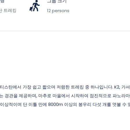
유형
그룹 크기
탄 트레킹
12 persons
티스탄에서 가장 쉽고 짧으며 저렴한 트레킹 중 하나입니다. K2, 가
히는 경관을 제공하며, 마추로 마을에서 시작하여 점진적으로 파노라마
이상적이며 단 이틀 만에 8000m 이상의 봉우리 다섯 개를 엿볼 수