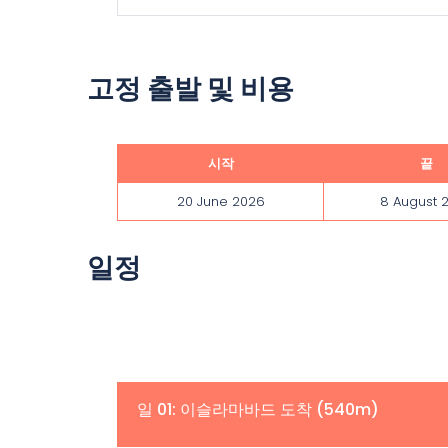
고정 출발 및 비용
시작
끝
20 June 2026
8 August 
일정
일 01: 이슬라마바드 도착 (540m)