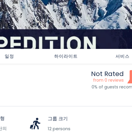
일정
하이라이트
서비스
Not Rated
from 0 reviews
0% of guests rec
유형
그룹 크기
탄의
12 persons