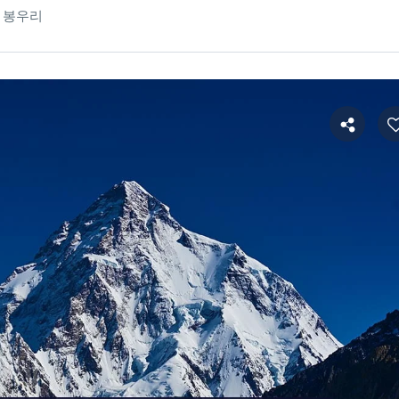
m 봉우리