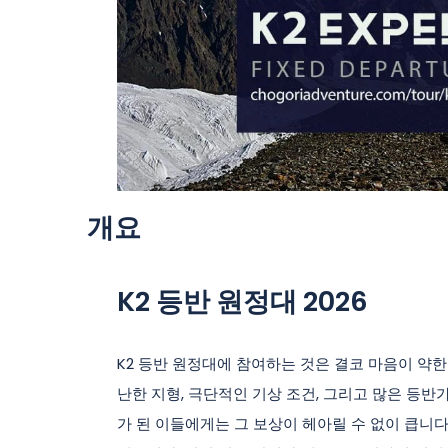
개요
K2 등반 원정대 2026
K2 등반 원정대에 참여하는 것은 결코 마음이 약한
난한 지형, 극단적인 기상 조건, 그리고 많은 등
가 된 이들에게는 그 보상이 헤아릴 수 없이 큽니다