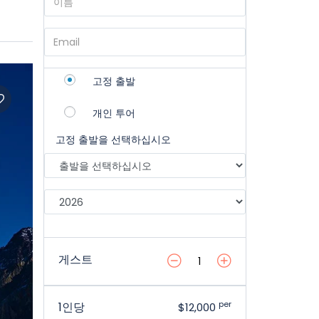
고정 출발
개인 투어
고정 출발을 선택하십시오
게스트
per
1인당
$12,000