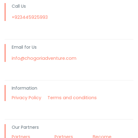
Call Us
+923445925993
Email for Us
info@chogoriadventure.com
Information
Privacy Policy
Terms and conditions
Our Partners
Partners
Partners
Become