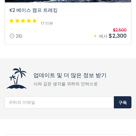
K2 베이스 캠프 트레킹
17 리뷰
$2,500
$2,300
21D
에서
업데이트 및 더 많은 정보 받기
사려 깊은 생각을 귀하의 인박스로
구독