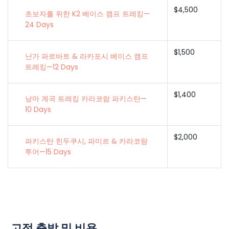
$4,500
초보자를 위한 K2 베이스 캠프 트레킹—
24 Days
$1,500
난가 파르바트 & 라카포시 베이스 캠프
트레킹—12 Days
$1,400
낭마 계곡 트레킹 카라코람 파키스탄—
10 Days
$2,000
파키스탄 힌두쿠시, 파미르 & 카라코람
투어—15 Days
고정 출발 및 비용