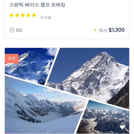
스판틱 베이스 캠프 트레킹
3 리뷰
$1,300
10D
에서
추천