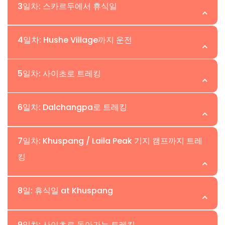
위치:Skardu | 고도:
3일차: 스카르두에서 휴식일
이 Laila Peak Base Camp 트레킹의 날에 우리는 아침에
위치:Skardu | 고도:
4일차: Hushe Village까지 운전
Skardu로 비행할 것입니다. Skardu는 Karakoram 산맥의
탐험과 트레킹의 물류 중심지입니다. 이슬라마바드에서
스카르두는 인더스 강을 따라 위치한 산악 마을로, 산들에
위치:Hushe | 고도:
Skardu까지의 비행은 히말라야와 Karakoram 산의 장관을
5일차: 사이초로 트레킹
둘러싸여 있습니다. 아침 식사 후, 우리는 스카르두 바자르
제공하며, 우리는 다른 봉우리들 사이에서 Nanga Parbat
에서 몇 백 미터 떨어진 카르포초와 오래된 성으로 적응 하
Hushe valley는 카라코람 산맥에서 등산과 동의어입니다.
이 우뚝 솟아 있는 모습을 볼 수 있을 것입니다. Skardu에
위치:Saicho | 고도:
이킹을 떠날 것입니다. 이 요새는 인더스 강, 스카르두 및 그
6일차: Dalchangpa로 트레킹
우리는 우리 팀과 물자를 가지고 Hushe Village로 차를 몰
도착하면, 저희 직원 중 한 명이 Skardu 공항에서 기다리고
주변의 숨막히는 경관을 제공합니다. 오후에는 트레킹 장비
고 갈 것입니다. Skardu에서 5-7시간의 지프 드라이브입니
있으며 고객을 파트너 호텔로 안내할 것입니다. 이른 도착
이것은 Laila peak base camp으로 향하는 첫 번째 트레킹
를 점검하거나 필요한 물품을 구매하기 위해 바자르로 쇼핑
위치:Dalchangpa | 고도:
다. Skardu에서 두 시간 반의 드라이브 후, 우리는 계곡의
7일차: Khuspang / Laila Peak 기지 캠프까지 트레
시, 우리는 충분한 시간을 가지고 휴식을 취하고 Skardu 시
의 날입니다. 우리는 아침 일찍 Hushe valley를 떠나
이나 관광을 갈 수 있습니다. 모든 활동 동안 우리의 가이드
수도인 Khaplu에 도착할 것입니다. 우리는 Gangche
킹
의 지역 시장과 외곽을 방문할 수 있습니다. • 숙소: 2인 1실
Siacho camp으로 향합니다. Siacho는 Hushe 마을의 목
가 여러분을 도와드릴 것입니다. 스카르두의 사무실 직원은
둘째 날, Laila peak 기지 캠프를 향한 트레킹. 우리는 아침
Valley를 지나가며, 산으로 나아갈수록 계곡이 좁아집니다.
호텔 객실. • 식사: 아침, 점심, 저녁 포함,
초지로, 우리는 Siacho에서 가축 떼와 그들의 관리자를 찾
대부분 하루 안에 처리되는 서류 작업을 진행하지만, 불행히
일찍 Saicho Camp를 떠나며, 이날의 지형은 약간 가파릅
좁은 길은 Shyok 강을 따라 Hushe로 이어집니다. 우리의
을 수 있습니다. Siacho는 아름다운 캠핑 장소로, 우리는 강
위치:Khuspang / Laila Peak Base Camp | 고도:
8일: 휴식일 at Khuspang
도 대부분의 경우 하루 이상 걸릴 수 있습니다. • 숙소: 2인 1
니다. 우리는 Mashabrum peak 앞의 Dalchngpa에서 하
포터들은 Hushe 마을에서 합류할 것입니다. 이는 Laila
옆에 캠프를 차릴 것입니다. Siacho camp에서 Drifitkhar
실 호텔 객실. • 식사: 아침, 점심, 저녁 포함.
룻밤 캠핑할 예정입니다. • 트레킹 시간: 4-6시간 • 숙소: 2
Peak Base camp 트레킹 전에 마지막 마을입니다. 우리는
이날은 Laila peak base camp 트레킹의 중요한 날입니다.
Peak를 볼 수 있습니다. • 트레킹 시간: 4-5시간 • 숙소: 2인
인 1실 텐트 • 식사: 아침, 점심, 저녁 포함
위치:Khuspang / Laila Peak Base Camp | 고도:
9일차: 사이초로 돌아가는 트레킹
호텔이나 여관에 머물며 참가자들에게 따뜻한 차와 쿠키, 간