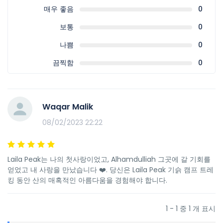
매우 좋음
0
보통
0
나쁨
0
끔찍함
0
Waqar Malik
08/02/2023 22:22
Laila Peak는 나의 첫사랑이었고, Alhamdulliah 그곳에 갈 기회를
얻었고 내 사랑을 만났습니다 ❤️. 당신은 Laila Peak 기슭 캠프 트레
킹 동안 산의 매혹적인 아름다움을 경험해야 합니다.
1 - 1 중 1 개 표시