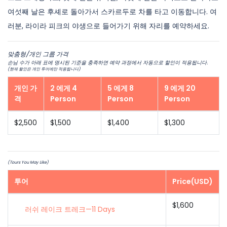
여섯째 날은 후셰로 돌아가서 스카르두로 차를 타고 이동합니다. 여
러분, 라이라 피크의 야생으로 들어가기 위해 자리를 예약하세요.
맞춤형/개인 그룹 가격
손님 수가 아래 표에 명시된 기준을 충족하면 예약 과정에서 자동으로 할인이 적용됩니다.
(현재 할인은 개인 투어에만 적용됩니다)
개인 가
2 에게 4
5 에게 8
9 에게 20
격
Person
Person
Person
$2,500
$1,500
$1,400
$1,300
(Tours You May Like)
투어
Price(USD)
$1,600
러쉬 레이크 트레크—11 Days