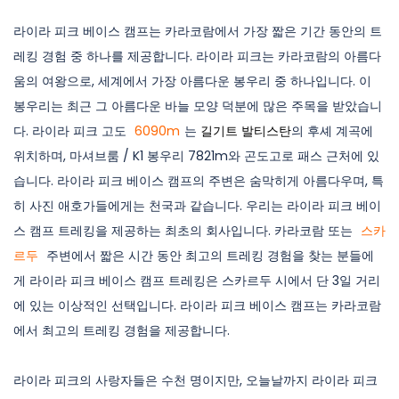
라이라 피크 베이스 캠프는 카라코람에서 가장 짧은 기간 동안의 트
레킹 경험 중 하나를 제공합니다. 라이라 피크는 카라코람의 아름다
움의 여왕으로, 세계에서 가장 아름다운 봉우리 중 하나입니다. 이
봉우리는 최근 그 아름다운 바늘 모양 덕분에 많은 주목을 받았습니
다. 라이라 피크 고도
6090m
는
길기트 발티스탄
의 후셰 계곡에
위치하며, 마셔브룸 / K1 봉우리 7821m와 곤도고로 패스 근처에 있
습니다. 라이라 피크 베이스 캠프의 주변은 숨막히게 아름다우며, 특
히 사진 애호가들에게는 천국과 같습니다. 우리는 라이라 피크 베이
스 캠프 트레킹을 제공하는 최초의 회사입니다. 카라코람 또는
스카
르두
주변에서 짧은 시간 동안 최고의 트레킹 경험을 찾는 분들에
게 라이라 피크 베이스 캠프 트레킹은 스카르두 시에서 단 3일 거리
에 있는 이상적인 선택입니다. 라이라 피크 베이스 캠프는 카라코람
에서 최고의 트레킹 경험을 제공합니다.
라이라 피크의 사랑자들은 수천 명이지만, 오늘날까지 라이라 피크