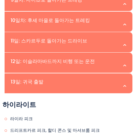
이날 우리는 Gondogoro Glacier를 올라가고 Khuspang
1실 텐트 • 식사: 아침, 점심, 저녁 포함.
식을 제공할 것입니다. 저녁을 먹고 여관에서 하룻밤을 보낼
캠프까지 5-6시간 동안 빙하 위를 트레킹할 것입니다. 우리
휴식, 사진 촬영 및 탐방 • 숙소: 2인 1실 텐트. • 식사: 아침,
것입니다. • 숙소: 트윈 공유 기준의 호텔 객실. • 식사: 아침,
위치:Saicho | 고도:
는 Laila peak 앞에 있는 Khuspang 캠프(4600m)에서 하
10일차: 후셰 마을로 돌아가는 트레킹
점심, 저녁 포함.
점심, 저녁 포함.
룻밤 캠핑할 것입니다. • 트레킹 시간: 4-6시간 • 숙소: 2인 1
이 Laila peak base camp 트레킹의 날에 우리는 Saicho
실 텐트 • 식사: 아침, 점심, 저녁 포함.
위치: Hushe / Skardu | 고도:
11일: 스카르두로 돌아가는 드라이브
캠프로 돌아가는 트레킹을 재개할 것입니다. 우리는
Gondogoro 빙하에서 한 시간 동안 Dalchanhpa까지 트
이 Laila Peak Base Camp Trek의 날에 우리는 문명으로
위치:Skardu | 고도:
레킹을 시작합니다. 이 구간에서 Masherbrum을 만날 것입
12일: 이슬라마바드까지 비행 또는 운전
돌아갑니다. 우리는 Hushe Valley로 돌아가는 트레킹을 재
니다. Dalchangpa에서 점심을 먹은 후, Gondogoro의 목
개할 것입니다. Ghanche District의 마지막 마을은 환대으
오늘 우리의 지프가 우리를 Skardu 시로 데려다 줄 것입니
초지를 지나 Saicho 캠프로 트레킹을 재개하고 Siacho에
위치:Skardu / Islamabad | 고도:
로 유명합니다. Hushe Village에 도착하는 데 최대 5시간이
13일: 귀국 출발
다. Skardu에서 세탁, 쇼핑, 그리고 탐험의 시간이 있으며
서 하룻밤 캠핑을 할 것입니다. Siacho는 비교적 날씨가 좋
걸리며, 우리는 Hushe에서 하룻밤을 묵거나 같은 날
Laila peak 기초 캠프 트레킹이 종료됩니다. • 숙소: 2인 1실
기 때문에 그곳에서 세탁하고 샤워를 할 수 있습니다. 오늘
이 Laila peak base camp 트레킹의 날에 우리는
Skardu로 이동할 수 있습니다. • 트레킹 시간 4-6시간 • 숙
위치: | 고도:
호텔 객실. • 식사: 아침, 점심, 저녁 포함.
하이라이트
의 트레킹은 5-6시간이 소요될 것입니다. • 트레킹 시간 6-
Islamabad로 떠날 것입니다. 비행기가 운영되면 같은 날
소: 2인 1실 텐트 • 식사: 아침, 점심, 저녁 포함.
8시간 • 숙소: 2인 1실 텐트 • 식사: 아침, 점심, 저녁 포함.
Islamabad에 도착할 것입니다. 비행기가 취소될 경우, 우
트레커들에게 작별 인사를 할 시간입니다.
라이라 피크
리는 고속도로를 통해 이동하며 Skardu에서 Islamabad까
드리프트카르 피크, 할디 콘스 및 마셔브룸 피크
지 약 20-22시간이 소요됩니다. • 숙소: 2인 1실 호텔 객실. •