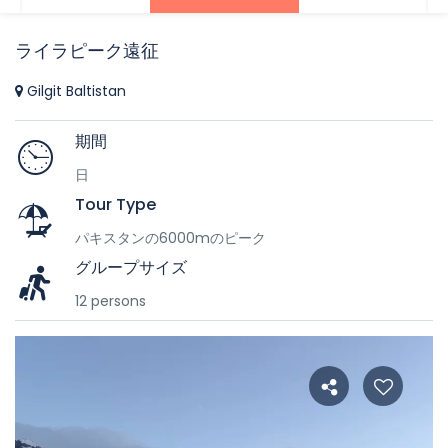
ライラピーク遠征
Gilgit Baltistan
期間
日
Tour Type
パキスタンの6000mのピーク
グループサイズ
12 persons