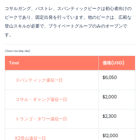
コサルガング、パストレ、スパンティックピークは初心者向けの
ピークであり、固定出発を行っています。他のピークは、広範な
登山スキルが必要で、プライベートグループのみのオープンで
す。
(Tours You May Like)
Tour
価格(USD)
$6,050
スパンティック遠征—日
$2,000
コサル・ギャング遠征—日
$2,300
トランゴ・タワー遠征—日
$12,000
K2登山遠征—日