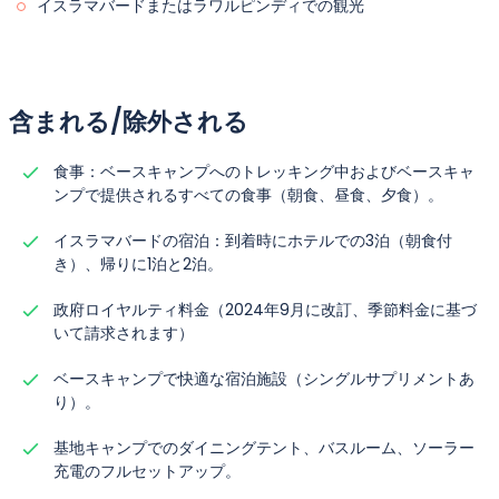
イスラマバードまたはラワルピンディでの観光
含まれる/除外される
食事：ベースキャンプへのトレッキング中およびベースキャ
ンプで提供されるすべての食事（朝食、昼食、夕食）。
イスラマバードの宿泊：到着時にホテルでの3泊（朝食付
き）、帰りに1泊と2泊。
政府ロイヤルティ料金（2024年9月に改訂、季節料金に基づ
いて請求されます）
ベースキャンプで快適な宿泊施設（シングルサプリメントあ
り）。
基地キャンプでのダイニングテント、バスルーム、ソーラー
充電のフルセットアップ。