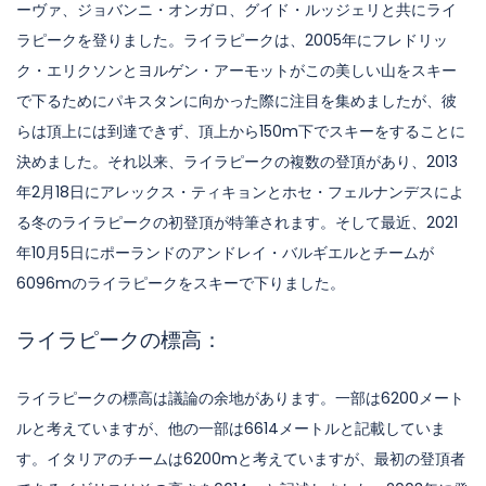
ーヴァ、ジョバンニ・オンガロ、グイド・ルッジェリと共にライ
ラピークを登りました。ライラピークは、2005年にフレドリッ
ク・エリクソンとヨルゲン・アーモットがこの美しい山をスキー
で下るためにパキスタンに向かった際に注目を集めましたが、彼
らは頂上には到達できず、頂上から150m下でスキーをすることに
決めました。それ以来、ライラピークの複数の登頂があり、2013
年2月18日にアレックス・ティキョンとホセ・フェルナンデスによ
る冬のライラピークの初登頂が特筆されます。そして最近、2021
年10月5日にポーランドのアンドレイ・バルギエルとチームが
6096mのライラピークをスキーで下りました。
ライラピークの標高：
ライラピークの標高は議論の余地があります。一部は6200メート
ルと考えていますが、他の一部は6614メートルと記載していま
す。イタリアのチームは6200mと考えていますが、最初の登頂者