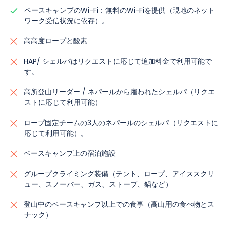
ベースキャンプのWi-Fi：無料のWi-Fiを提供（現地のネット
ワーク受信状況に依存）。
高高度ロープと酸素
HAP/ シェルパはリクエストに応じて追加料金で利用可能で
す。
高所登山リーダー / ネパールから雇われたシェルパ（リクエ
ストに応じて利用可能）
ロープ固定チームの3人のネパールのシェルパ（リクエストに
応じて利用可能）。
ベースキャンプ上の宿泊施設
グループクライミング装備（テント、ロープ、アイススクリ
ュー、スノーバー、ガス、ストーブ、鍋など）
登山中のベースキャンプ以上での食事（高山用の食べ物とス
ナック）