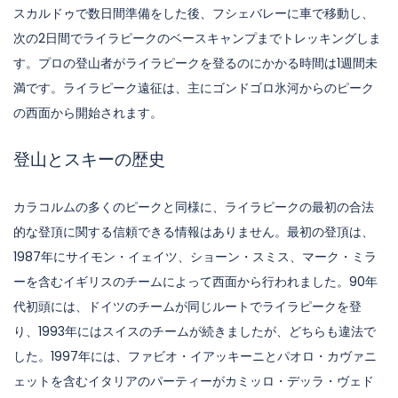
スカルドゥで数日間準備をした後、フシェバレーに車で移動し、
次の2日間でライラピークのベースキャンプまでトレッキングしま
す。プロの登山者がライラピークを登るのにかかる時間は1週間未
満です。ライラピーク遠征は、主にゴンドゴロ氷河からのピーク
の西面から開始されます。
登山とスキーの歴史
カラコルムの多くのピークと同様に、ライラピークの最初の合法
的な登頂に関する信頼できる情報はありません。最初の登頂は、
1987年にサイモン・イェイツ、ショーン・スミス、マーク・ミラ
ーを含むイギリスのチームによって西面から行われました。90年
代初頭には、ドイツのチームが同じルートでライラピークを登
り、1993年にはスイスのチームが続きましたが、どちらも違法で
した。1997年には、ファビオ・イアッキーニとパオロ・カヴァニ
ェットを含むイタリアのパーティーがカミッロ・デッラ・ヴェド