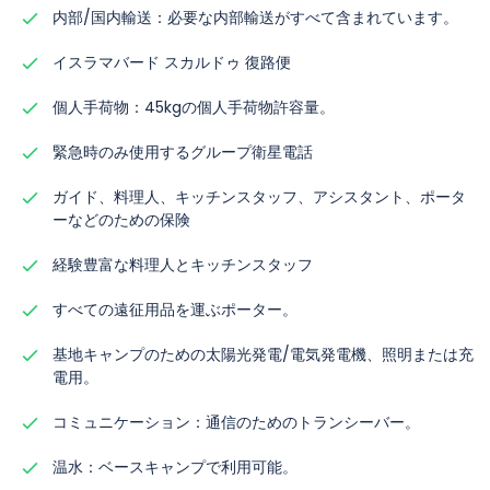
内部/国内輸送：必要な内部輸送がすべて含まれています。
イスラマバード スカルドゥ 復路便
個人手荷物：45kgの個人手荷物許容量。
緊急時のみ使用するグループ衛星電話
ガイド、料理人、キッチンスタッフ、アシスタント、ポータ
ーなどのための保険
経験豊富な料理人とキッチンスタッフ
すべての遠征用品を運ぶポーター。
基地キャンプのための太陽光発電/電気発電機、照明または充
電用。
コミュニケーション：通信のためのトランシーバー。
温水：ベースキャンプで利用可能。