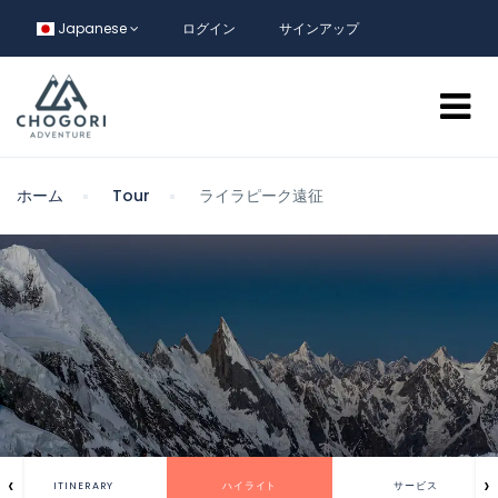
Japanese
ログイン
サインアップ
ホーム
Tour
ライラピーク遠征
‹
›
ITINERARY
ハイライト
サービス