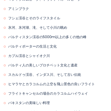
アミンブラク
フシェ渓谷とそのライフスタイル
氷河、氷河湖、滝、そして小川の眺め
バルティスタン渓谷の5000m以上の多くの他の峰
バルティポーターの生活と文化
カプル渓谷とシャイオク川
バルティ人の美しいプロチベット文化と遺産
スカルドゥ渓谷、インダス川、そして古い伝統
ヒマラヤとカラコルムの上空を飛ぶ景色の良いフライト
フライトキャンセルの場合のカラコルムハイウェイ
パキスタンの美味しい料理