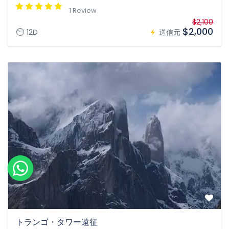
1 Review
$2,100
$2,000
12D
送信元
トランゴ・タワー遠征