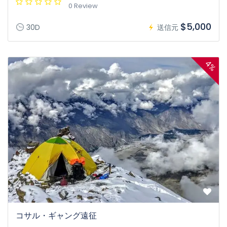
0 Review
$5,000
30D
送信元
4%
コサル・ギャング遠征