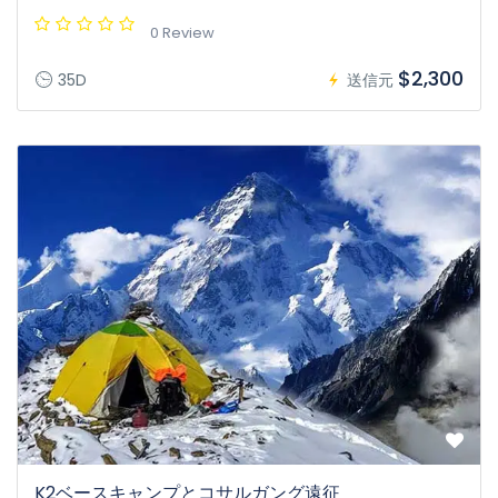
0 Review
$2,300
35D
送信元
K2ベースキャンプとコサルガング遠征