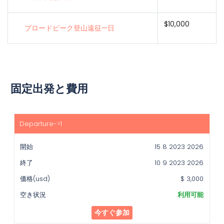
$10,000
ブロードピーク登山遠征—日
固定出発と費用
開
始
15 8 2023 2026
終
了
10 9 2023 2026
価
$ 3,000
格
(usd)
利用可能
空
今すぐ参加
き