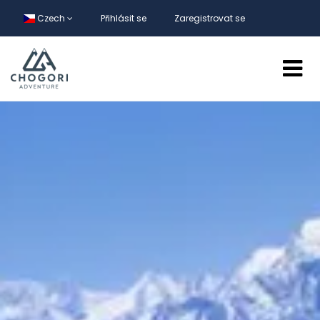
Czech
Přihlásit se
Zaregistrovat se