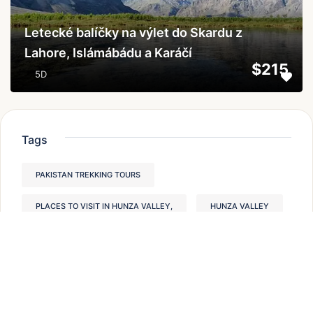
Letecké balíčky na výlet do Skardu z
Lahore, Islámábádu a Karáčí
$215
5D
Tags
PAKISTAN TREKKING TOURS
PLACES TO VISIT IN HUNZA VALLEY,
HUNZA VALLEY
BEST TREKS IN PAKISTAN
MODERATE TREKKING IN PAKISTAN
PAKISTAN HUNZA VALLEY
HIKING IN PAKISTAN