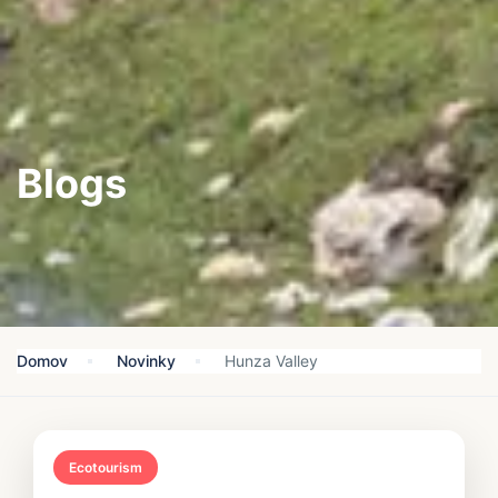
Blogs
Domov
Novinky
Hunza Valley
Ecotourism