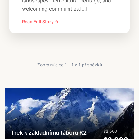
landscapes, rich cultural heritage, and
welcoming communities.[...]
Read Full Story →
Zobrazuje se 1 - 1 z 1 příspěvků
...
$2,500
Trek k základnímu táboru K2