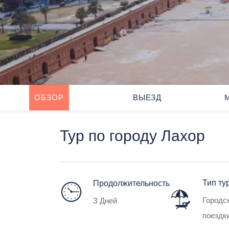
ОБЗОР
ВЫЕЗД
Тур по городу Лахор
Тип ту
Продолжительность
Городс
3 Дней
поездк