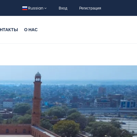
Russian
Вход
Регистрация
НТАКТЫ
О НАС