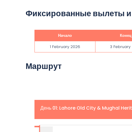
Фиксированные вылеты и
Начало
Конец
1 February 2026
3 February
Маршрут
День 01: Lahore Old City & Mughal Heri