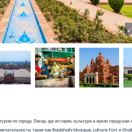
ром по городу Лахор, где история, культура и яркая городская 
ечательности, такие как Badshahi Mosque, Lahore Fort и Sha