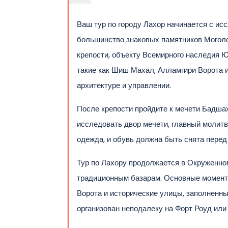
Ваш тур по городу Лахор начинается с ис
большинство знаковых памятников Моголов,
крепости, объекту Всемирного наследия 
такие как Шиш Махал, Алламгири Ворота и
архитектуре и управлении.
После крепости пройдите к мечети Бадшах
исследовать двор мечети, главный молитв
одежда, и обувь должна быть снята перед
Тур по Лахору продолжается в Окруженном 
традиционным базарам. Основные моменты
Ворота и исторические улицы, заполненн
организован неподалеку на Форт Роуд или