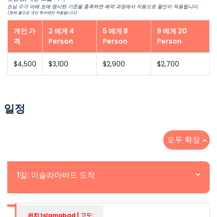
손님 수가 아래 표에 명시된 기준을 충족하면 예약 과정에서 자동으로 할인이 적용됩니다.
(현재 할인은 개인 투어에만 적용됩니다)
개인 가
2 에게 4
5 에게 8
9 에게 20
격
Person
Person
Person
$4,500
$3,100
$2,900
$2,700
일정
모두 확장
1일: 이슬라마바드 도착
위치:Islamabad | 고도: