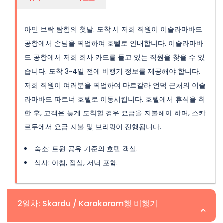
아민 브락 탐험의 첫날. 도착 시 저희 직원이 이슬라마바드
공항에서 손님을 픽업하여 호텔로 안내합니다. 이슬라마바
드 공항에서 저희 회사 카드를 들고 있는 직원을 찾을 수 있
습니다. 도착 3~4일 전에 비행기 정보를 제공해야 합니다.
저희 직원이 여러분을 픽업하여 마르갈라 언덕 근처의 이슬
라마바드 파트너 호텔로 이동시킵니다. 호텔에서 휴식을 취
한 후, 고객은 늦게 도착할 경우 요금을 지불해야 하며, 스카
르두에서 요금 지불 및 브리핑이 진행됩니다.
숙소: 트윈 공유 기준의 호텔 객실.
식사: 아침, 점심, 저녁 포함.
2일차: Skardu / Karakoram행 비행기