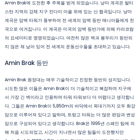
Amin Brak에 도전한 후 주목을 받게 되었습니다. 낭마 계곡은 발티
스탄 지역의 강체 지구 칸다이 마을 위에 있는 산 협곡입니다. 낭마
계곡은 암벽 타워가 풍부하여 전 세계의 암벽 등반 매니아들에게 천
국으로 여겨집니다. 이 계곡은 미국의 암벽 등반가에 의해 카라코람
의 요세미티로 명명되었습니다. 여전히 많은 벽과 봉우리가 등반되
지 않은 채 남아 있어 전 세계의 운동선수들을 초대하고 있습니다.
Amin Brak 등반
Amin Brak 원정대는 매우 기술적이고 진정한 등반의 성지입니다.
시도한 많은 이들은 Amin Brak이 더 기술적이고 복잡하며 지구에
서 가장 긴 벽이라고 인용하며 타워 타워보다 더 어렵다고 생각합니
다. 그들은 Amin Brak이 5,850m의 바닥에서 꼭대기까지 모두 화강
암으로 이루어져 있다고 말하며, 트랑고 타워는 더 많은 편암과 변성
암으로 구성되어 있다고 생각합니다. Brak은 1995년 스페인 팀에 의
해 처음 시도되었고, 시간이 지나면서 많은 팀들이 도전했지만