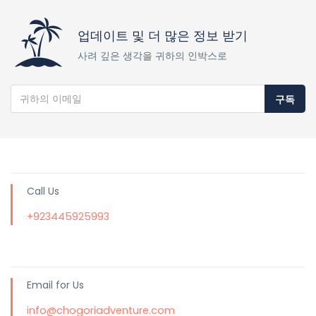
업데이트 및 더 많은 정보 받기
사려 깊은 생각을 귀하의 인박스로
구독
Call Us
+923445925993
Email for Us
info@chogoriadventure.com