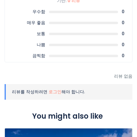
기반:
0 리뷰
우수함
0
매우 좋음
0
보통
0
나쁨
0
끔찍함
0
리뷰 없음
리뷰를 작성하려면
로그인
해야 합니다.
You might also like