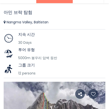
아민 브락 탐험
Nangma Valley, Baltistan
지속 시간
30 Days
투어 유형
5000m 봉우리 암벽 등반
그룹 크기
12 persons