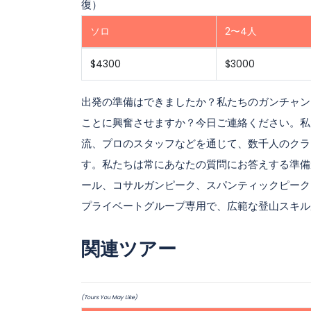
復）
ソロ
2〜4人
$4300
$3000
出発の準備はできましたか？私たちのガンチャン
ことに興奮させますか？今日ご連絡ください。私
流、プロのスタッフなどを通じて、数千人のクラ
す。私たちは常にあなたの質問にお答えする準備がで
ール、コサルガンピーク、スパンティックピーク
プライベートグループ専用で、広範な登山スキル
関連ツアー
(Tours You May Like)