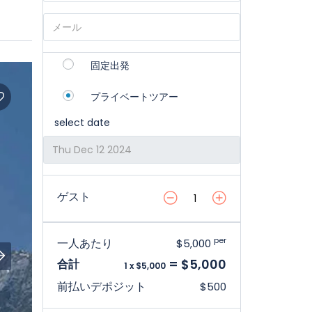
固定出発
プライベートツアー
select date
ゲスト
per
一人あたり
$5,000
= $5,000
合計
1 x $5,000
前払いデポジット
$500