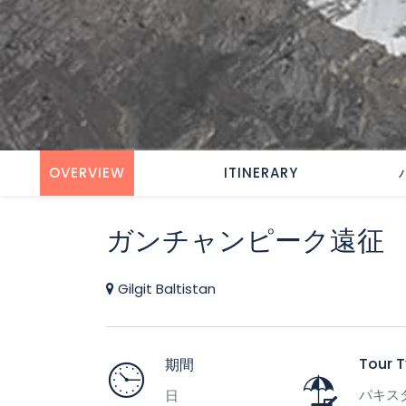
OVERVIEW
ITINERARY
ガンチャンピーク遠征
Gilgit Baltistan
Tour 
期間
パキス
日