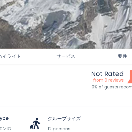
ハイライト
サービス
要件
Not Rated
from 0 reviews
0% of guests rec
Type
グループサイズ
タンの
12 persons