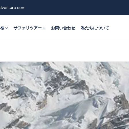
dventure.com
探検
サファリツアー
お問い合わせ
私たちについて