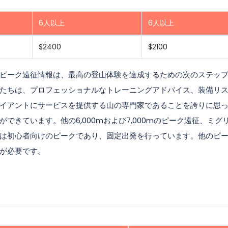
6人以上
6人以上
$2400
$2100
ピーク遠征情報は、最高の登山体験を達成するための次のステッ
たちは、プロフェッショナルなトレーニングアドバイス、装備リ
イアントにサービスを提供する山の専門家であることを誇りに思
きています。他の6,000mおよび7,000mのピーク遠征、ミグ
は初心者向けのピークであり、固定出発を行っています。他のピ
が必要です。