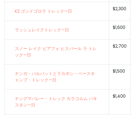
$2,300
K2 ゴンドゴロラ トレック—日
$1,600
ラッシュレイクトレック—日
$2,700
スノー レイク ビアフォ ヒスパール ラ トレ
ック—日
$1,500
ナンガ・パルバットとラカポシ・ベースキ
ャンプ・トレック—日
$1,400
ナングマバレー・トレック カラコルム パキ
スタン—日