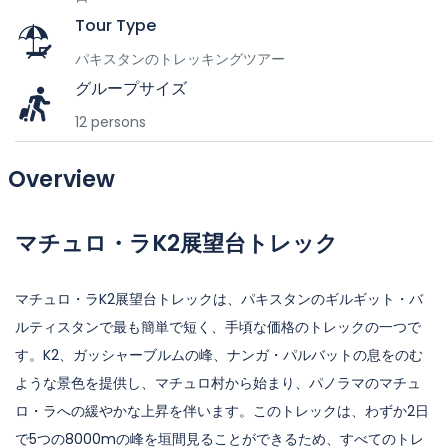
Tour Type
パキスタンのトレッキングツアー
グループサイズ
12 persons
Overview
マチュロ・ラK2展望台トレック
マチュロ・ラK2展望台トレックは、パキスタンのギルギット・バ
ルティスタンで最も簡単で短く、手頃な価格のトレックの一つで
す。K2、ガッシャーブルムの峰、ナンガ・パルバットの息をのむ
ような景色を提供し、マチュロ村から始まり、パノラマのマチュ
ロ・ラへの緩やかな上昇を伴います。このトレックは、わずか2日
で5つの8000mの峰を垣間見ることができるため、すべてのトレ