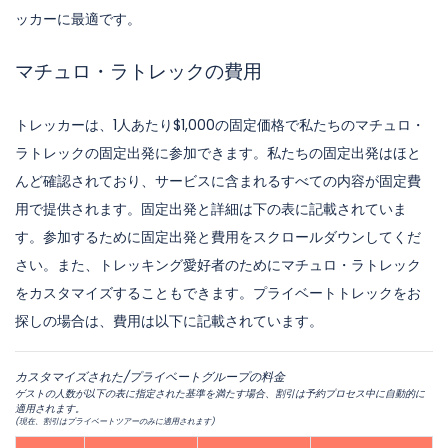
ッカーに最適です。
マチュロ・ラトレックの費用
トレッカーは、1人あたり$1,000の固定価格で私たちのマチュロ・
ラトレックの固定出発に参加できます。私たちの固定出発はほと
んど確認されており、サービスに含まれるすべての内容が固定費
用で提供されます。固定出発と詳細は下の表に記載されていま
す。参加するために固定出発と費用をスクロールダウンしてくだ
さい。また、トレッキング愛好者のためにマチュロ・ラトレック
をカスタマイズすることもできます。プライベートトレックをお
探しの場合は、費用は以下に記載されています。
カスタマイズされた/プライベートグループの料金
ゲストの人数が以下の表に指定された基準を満たす場合、割引は予約プロセス中に自動的に
適用されます。
(現在、割引はプライベートツアーのみに適用されます)