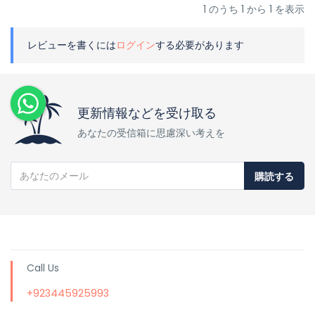
1 のうち 1 から 1 を表示
レビューを書くには
ログイン
する必要があります
更新情報などを受け取る
あなたの受信箱に思慮深い考えを
購読する
Call Us
+923445925993