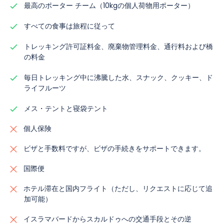
最高のポーター チーム（10kgの個人荷物用ポーター）
すべての食事は旅程に従って
トレッキング許可証料金、廃棄物管理料金、通行料および橋
の料金
毎日トレッキング中に沸騰した水、スナック、クッキー、ド
ライフルーツ
メス・テントと寝袋テント
個人保険
ビザと手数料ですが、ビザの手続きをサポートできます。
国際便
ホテル滞在と国内フライト（ただし、リクエストに応じて追
加可能）
イスラマバードからスカルドゥへの交通手段とその逆