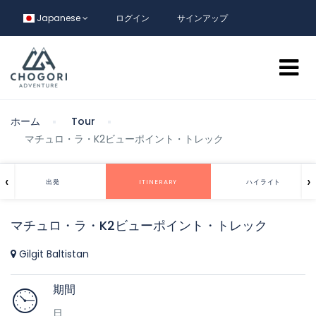
Japanese
ログイン
サインアップ
ホーム
Tour
マチュロ・ラ・K2ビューポイント・トレック
‹
›
出発
ITINERARY
ハイライト
マチュロ・ラ・K2ビューポイント・トレック
Gilgit Baltistan
期間
日