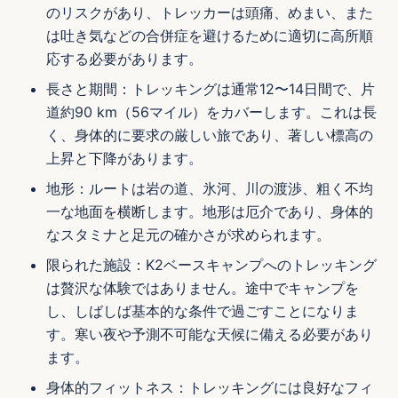
のリスクがあり、トレッカーは頭痛、めまい、また
は吐き気などの合併症を避けるために適切に高所順
応する必要があります。
長さと期間：トレッキングは通常12〜14日間で、片
道約90 km（56マイル）をカバーします。これは長
く、身体的に要求の厳しい旅であり、著しい標高の
上昇と下降があります。
地形：ルートは岩の道、氷河、川の渡渉、粗く不均
一な地面を横断します。地形は厄介であり、身体的
なスタミナと足元の確かさが求められます。
限られた施設：K2ベースキャンプへのトレッキング
は贅沢な体験ではありません。途中でキャンプを
し、しばしば基本的な条件で過ごすことになりま
す。寒い夜や予測不可能な天候に備える必要があり
ます。
身体的フィットネス：トレッキングには良好なフィ