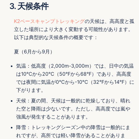
3. 天候条件
K2ベースキャンプトレッキング
の天候は、高高度と孤
立した場所により大きく変動する可能性があります。
以下は典型的な天候条件の概要です：
夏（6月から9月）
気温：低高度（2,000m-3,000m）では、日中の気温
は10℃から20℃（50°Fから68°F）であり、高高度
では夜間に気温が0℃から-10℃（32°Fから14°F）に
下がります。
天候：夏の間、天候は一般的に乾燥しており、晴れ
た空と降雨は少ないです。ただし、高高度では嵐や
強風が発生することがあります。
降雪：トレッキングシーズン中の降雪は一般的にま
れですが、高所では軽い降雪があることがありま