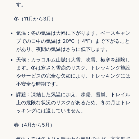
す。
冬（11月から3月）
気温：冬の気温は大幅に下がります。ベースキャン
プでの日中の気温は-20℃（-4°F）まで下がること
があり、夜間の気温はさらに低下します。
天候：カラコルム山脈は大雪、吹雪、極寒を経験し
ます。冬は寒さと雪崩のリスク、トレッキング施設
やサービスの完全な欠如により、トレッキングには
不安全な時期です。
課題：凍結した気温に加え、凍傷、雪嵐、トレイル
上の危険な状況のリスクがあるため、冬の月はトレ
ッキングには適していません。
春（4月から5月）