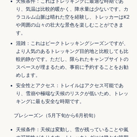
天候条件：これはトレッキングに最適な時期であ
り、気温は比較的暖かく、降水量は少ないです。カ
ラコルム山脈は晴れた空を経験し、トレッカーはK2
や周囲の山々の壮大な景色を楽しむことができま
す。
混雑：これはピークトレッキングシーズンですが、
より人気のあるトレッキング目的地と比較しても比
較的静かです。ただし、限られたキャンプサイトの
スペースが埋まるため、事前に予約することをお勧
めします。
安全性とアクセス：トレイルはアクセス可能であ
り、雪崩や極端な天候のリスクが低いため、トレッ
キングに最も安全な時期です。
プレシーズン（5月下旬から6月初旬）
天候条件：天候は変動し、雪が残っていることや嵐