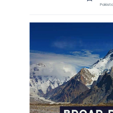
Pakist