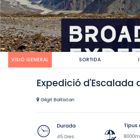
VISIÓ GENERAL
SORTIDA
Expedició d'Escalada 
Gilgit Baltistan
Tipus 
Durada
8000m 
45 Dies