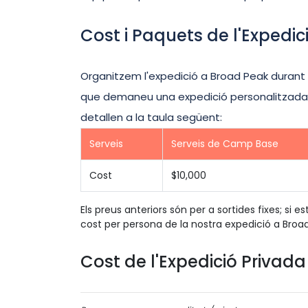
Cost i Paquets de l'Expedi
Organitzem l'expedició a Broad Peak durant to
que demaneu una expedició personalitzada. E
detallen a la taula següent:
Serveis
Serveis de Camp Base
Cost
$10,000
Els preus anteriors són per a sortides fixes; si
cost per persona de la nostra expedició a Broad
Cost de l'Expedició Priva