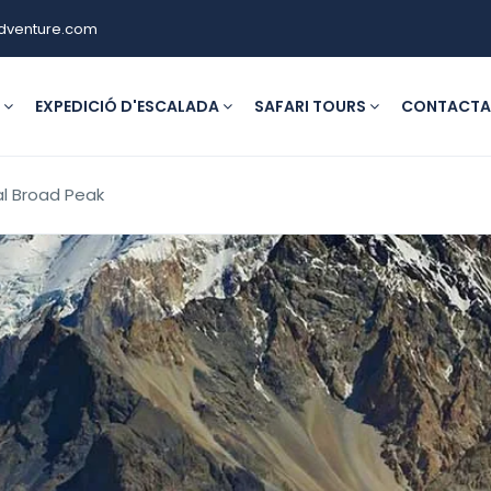
dventure.com
G
EXPEDICIÓ D'ESCALADA
SAFARI TOURS
CONTACTA
al Broad Peak