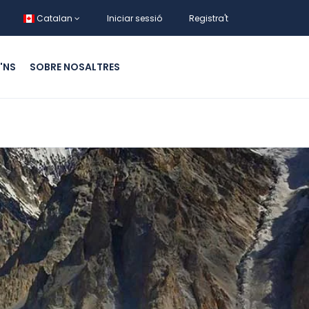
Catalan
Iniciar sessió
Registra't
'NS
SOBRE NOSALTRES