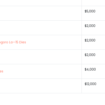
$5,000
$2,000
$2,000
ogoro La—15 Dies
$2,000
$4,000
es
$12,000