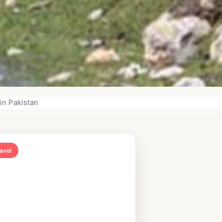
in Pakistan
avel