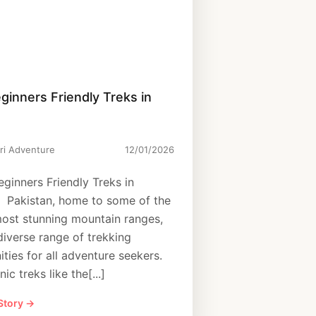
ginners Friendly Treks in
ri Adventure
12/01/2026
ginners Friendly Treks in
 Pakistan, home to some of the
most stunning mountain ranges,
diverse range of trekking
ties for all adventure seekers.
ic treks like the[...]
 Story →