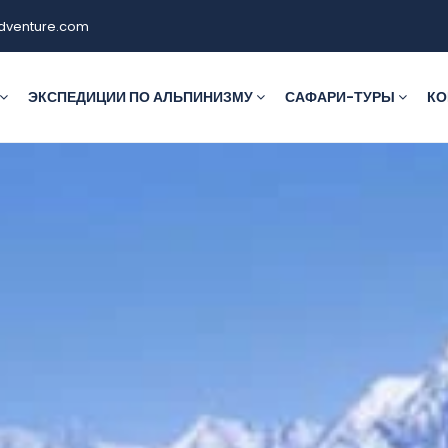
dventure.com
ЭКСПЕДИЦИИ ПО АЛЬПИНИЗМУ
САФАРИ-ТУРЫ
КО