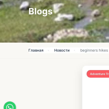
Blogs
Главная
Новости
beginners hikes 
Adventure Tr