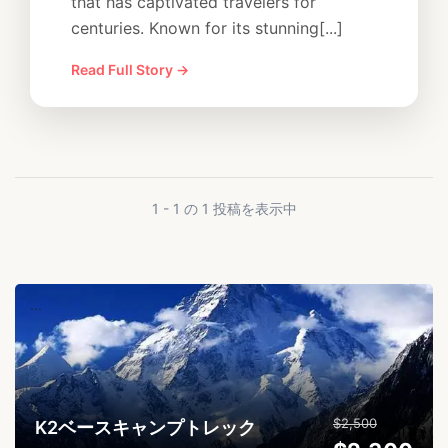
that has captivated travelers for
centuries. Known for its stunning[...]
Read Full Story →
1 - 1 の 1 投稿を表示中
...
$2,500
K2ベースキャンプトレック