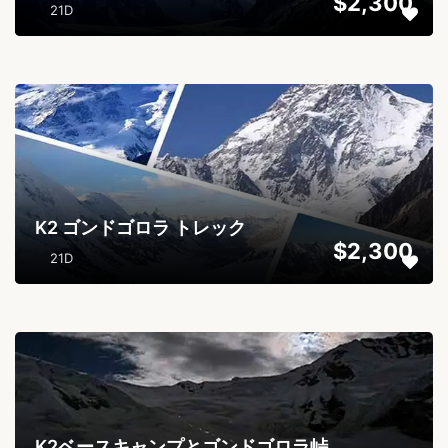
$2,300
21D
...
K2 ゴンドゴロラ トレック
$2,300
21D
...
K2ベースキャンプとゴンドゴロラ峠