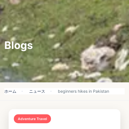
Blogs
ホーム
ニュース
beginners hikes in Pakistan
Adventure Travel