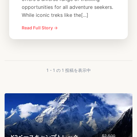
opportunities for all adventure seekers.
While iconic treks like the[...]
Read Full Story →
1 - 1 の 1 投稿を表示中
...
$2,500