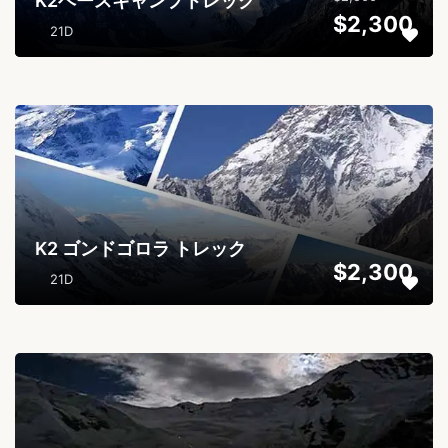
K2ベースキャンプトレック
$2,300
21D
...
K2 ゴンドゴロラ トレック
$2,300
21D
...