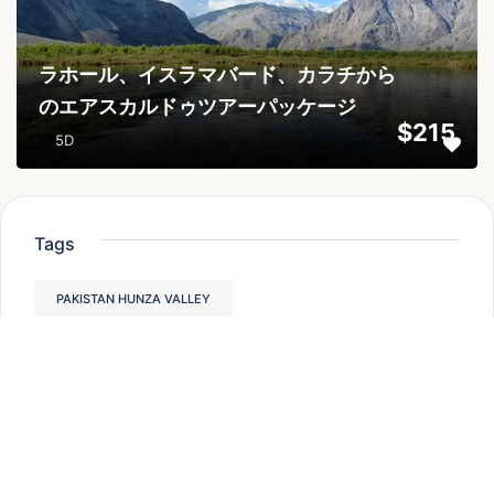
ラホール、イスラマバード、カラチから
のエアスカルドゥツアーパッケージ
$215
5D
Tags
PAKISTAN HUNZA VALLEY
HIKING TOURS IN PAKISTAN
PLACES TO VISIT IN HUNZA VALLEY,
HUNZA VALLEY TOURIST ATTRACTIONS